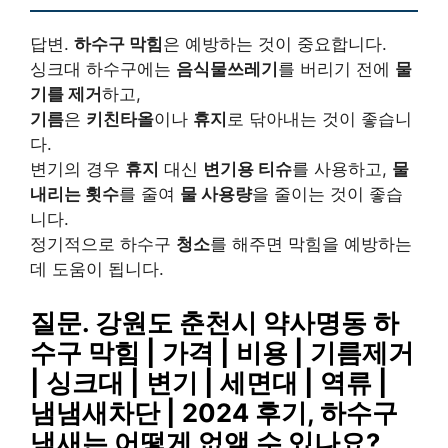
답변.
하수구 막힘
은 예방하는 것이 중요합니다.
싱크대 하수구에는
음식물쓰레기
를 버리기 전에
물
기를 제거
하고,
기름
은
키친타올
이나
휴지
로 닦아내는 것이 좋습니
다.
변기의 경우
휴지
대신
변기용 티슈
를 사용하고,
물
내리는 횟수
를 줄여
물 사용량
을 줄이는 것이 좋습
니다.
정기적으로 하수구
청소
를 해주면 막힘을 예방하는
데 도움이 됩니다.
질문. 강원도 춘천시 약사명동 하
수구 막힘 | 가격 | 비용 | 기름제거
| 싱크대 | 변기 | 세면대 | 역류 |
냄냄새차단 | 2024 후기, 하수구
냄새는 어떻게 없앨 수 있나요?