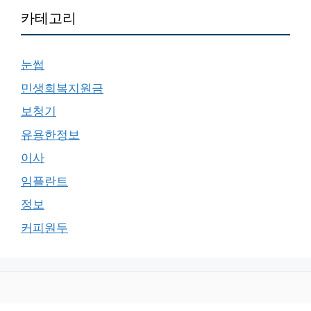
카테고리
눈썹
민생회복지원금
보청기
유용한정보
이사
임플란트
정보
커피원두