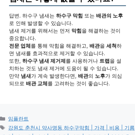
답변. 하수구 냄새는
하수구 막힘
또는
배관의 노후
로 인해 발생할 수 있습니다.
냄새 제거를 위해서는 먼저
막힘
을 해결하는 것이
중요합니다.
전문 업체
를 통해 막힘을 해결하고,
배관
을
세척
하
면 냄새를 효과적으로 제거할 수 있습니다.
또한,
하수구 냄새 제거제
를 사용하거나
트랩
을 설
치하는 것도 냄새 제거에 도움이 될 수 있습니다.
만약
냄새
가 계속 발생한다면,
배관
의
노후
가 의심
되므로
배관 교체
를 고려하는 것이 좋습니다.
카
임플란트
테
태
강원도 춘천시 약사명동 하수구막힘 | 가격 | 비용 | 기름
고
그