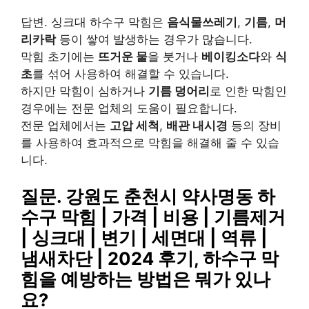
답변. 싱크대 하수구 막힘은
음식물쓰레기
,
기름
,
머
리카락
등이 쌓여 발생하는 경우가 많습니다.
막힘 초기에는
뜨거운 물
을 붓거나
베이킹소다
와
식
초
를 섞어 사용하여 해결할 수 있습니다.
하지만 막힘이 심하거나
기름 덩어리
로 인한 막힘인
경우에는 전문 업체의 도움이 필요합니다.
전문 업체에서는
고압 세척
,
배관 내시경
등의 장비
를 사용하여 효과적으로 막힘을 해결해 줄 수 있습
니다.
질문. 강원도 춘천시 약사명동 하
수구 막힘 | 가격 | 비용 | 기름제거
| 싱크대 | 변기 | 세면대 | 역류 |
냄새차단 | 2024 후기, 하수구 막
힘을 예방하는 방법은 뭐가 있나
요?