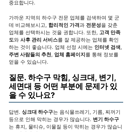
중요합니다.
가까운 지역의 하수구 전문 업체를 검색하여 몇 군
데 비교해보시고,
합리적인 가격
과
전문성
을 갖춘
업체를 선택하시는 것을 권합니다. 또한,
고객 만족
도
와
사후 관리 서비스
를 잘 제공하는 업체를 확인
하는 것이 좋습니다. 업체 선정 시에는
인터넷 검색
,
주변 사람들의 추천
,
업체 홈페이지
를 통해 정보를
얻을 수 있습니다.
질문. 하수구 막힘, 싱크대, 변기,
세면대 등 어떤 부분에 문제가 있
을 수 있나요?
답변.
싱크대 하수구
는 음식물쓰레기, 기름, 찌꺼기
등으로 인해 막히는 경우가 많습니다.
변기 하수구
는 휴지, 물티슈, 이물질 등이 막히는 경우가 많습니