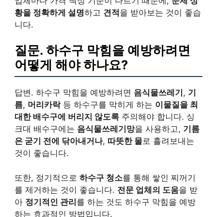
업체마다 가격 책정 기준이 다르기 때문에,
문제 상
황을 정확하게 설명
하고
견적
을 받아보는 것이 좋습
니다.
질문. 하수구 막힘을 예방하려면
어떻게 해야 하나요?
답변. 하수구 막힘을 예방하려면
음식물쓰레기
,
기
름
,
머리카락
등 하수구를 막히게 하는
이물질을 최
대한 배수구에 버리지 않도록
주의해야 합니다. 싱
크대 배수구에는
음식물쓰레기망
을 사용하고,
기름
은 굳기 전에 닦아내거나
,
따뜻한 물
로 흘려보내는
것이 좋습니다.
또한, 정기적으로
하수구 청소
를 통해 쌓인 찌꺼기
를 제거하는 것이 좋습니다.
전문 업체의 도움
을 받
아
정기적인 관리
를 하는 것도 하수구 막힘을 예방
하는 효과적인 방법입니다.