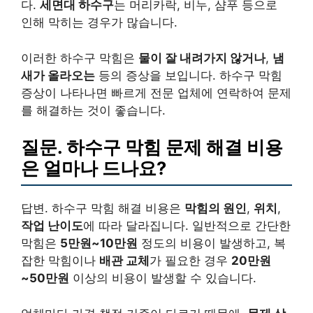
다.
세면대 하수구
는 머리카락, 비누, 샴푸 등으로
인해 막히는 경우가 많습니다.
이러한 하수구 막힘은
물이 잘 내려가지 않거나
,
냄
새가 올라오는
등의 증상을 보입니다. 하수구 막힘
증상이 나타나면 빠르게 전문 업체에 연락하여 문제
를 해결하는 것이 좋습니다.
질문. 하수구 막힘 문제 해결 비용
은 얼마나 드나요?
답변. 하수구 막힘 해결 비용은
막힘의 원인
,
위치
,
작업 난이도
에 따라 달라집니다. 일반적으로 간단한
막힘은
5만원~10만원
정도의 비용이 발생하고, 복
잡한 막힘이나
배관 교체
가 필요한 경우
20만원
~50만원
이상의 비용이 발생할 수 있습니다.