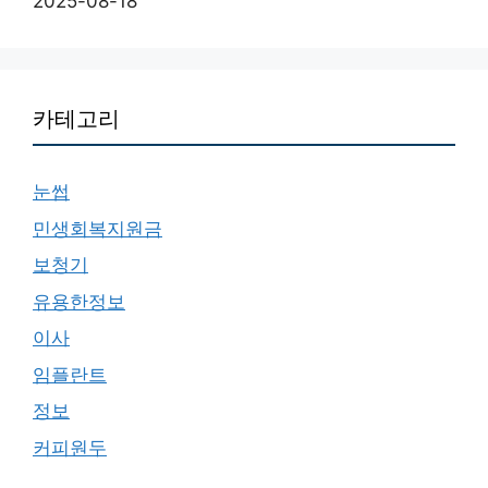
2025-08-18
카테고리
눈썹
민생회복지원금
보청기
유용한정보
이사
임플란트
정보
커피원두