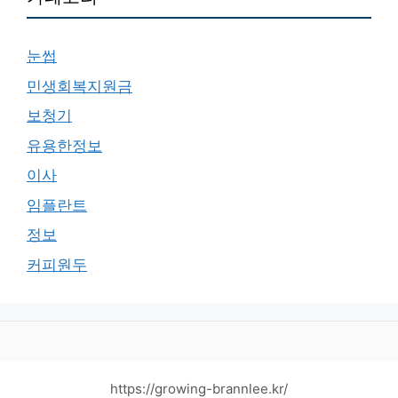
눈썹
민생회복지원금
보청기
유용한정보
이사
임플란트
정보
커피원두
https://growing-brannlee.kr/