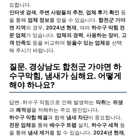
요합니다.
인터넷 검색
,
주변 사람들의 추천
,
업체 후기 확인
등
을 통해
업체 정보
를 얻을 수 있습니다.
합천군 가야
면 지역
의 경우,
2024년 현재
, 여러
하수구 막힘 전
문 업체
가 있습니다.
업체의 경력
,
사용하는 장비
,
고
객 만족도
등을 비교하여
믿을수 있는 업체
를 선택
해 주시기 바랍니다.
질문. 경상남도 합천군 가야면 하
수구막힘, 냄새가 심해요. 어떻게
해야 하나요?
답변. 하수구 막힘으로 인해 발생하는
악취
는
위생
과
쾌적성
을 저해하는 주요 원인입니다.
하수구 막힘 해결
과 함께
냄새 차단
이 중요합니다.
전문 업체
를 통해
배수구 트랩
설치,
하수구 세척
등
을 통해
냄새 제거
를 할 수 있습니다.
2024년 현재
,