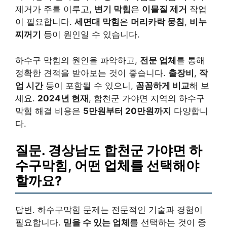
제거가 주를 이루고,
변기 막힘
은
이물질 제거
작업
이 필요합니다.
세면대 막힘
은
머리카락 뭉침
,
비누
찌꺼기
등이 원인일 수 있습니다.
하수구 막힘의 원인을 파악하고,
전문 업체
를 통해
정확한 견적을 받아보는 것이 좋습니다.
출장비
,
작
업 시간
등이 포함될 수 있으니,
꼼꼼하게 비교
해 보
세요.
2024년 현재
, 합천군 가야면 지역의 하수구
막힘 해결 비용은
5만원부터 20만원까지
다양합니
다.
질문. 경상남도 합천군 가야면 하
수구막힘, 어떤 업체를 선택해야
할까요?
답변. 하수구막힘 문제는 전문적인 기술과 경험이
필요합니다.
믿을 수 있는 업체
를 선택하는 것이 중