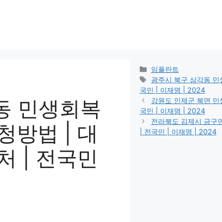
카
임플란트
테
태
광주시 북구 삼각동 민생회
고
그
국민 | 이재명 | 2024
리
동 민생회복
강원도 인제군 북면 민생회
국민 | 이재명 | 2024
전라북도 김제시 금구면 
신청방법 | 대
| 전국민 | 이재명 | 2024
용처 | 전국민