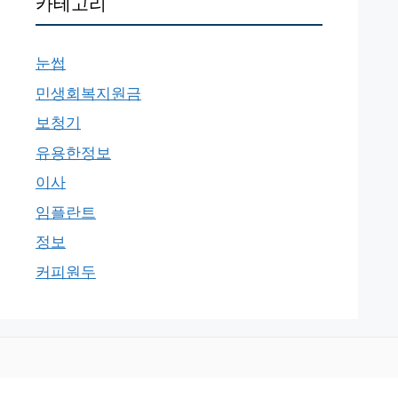
카테고리
눈썹
민생회복지원금
보청기
유용한정보
이사
임플란트
정보
커피원두