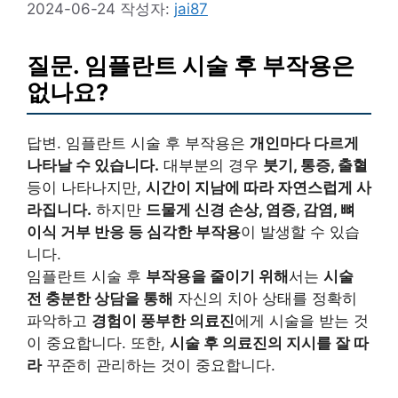
2024-06-24
작성자:
jai87
질문. 임플란트 시술 후 부작용은
없나요?
답변. 임플란트 시술 후 부작용은
개인마다 다르게
나타날 수 있습니다.
대부분의 경우
붓기, 통증, 출혈
등이 나타나지만,
시간이 지남에 따라 자연스럽게 사
라집니다.
하지만
드물게 신경 손상, 염증, 감염, 뼈
이식 거부 반응 등 심각한 부작용
이 발생할 수 있습
니다.
임플란트 시술 후
부작용을 줄이기 위해
서는
시술
전 충분한 상담을 통해
자신의 치아 상태를 정확히
파악하고
경험이 풍부한 의료진
에게 시술을 받는 것
이 중요합니다. 또한,
시술 후 의료진의 지시를 잘 따
라
꾸준히 관리하는 것이 중요합니다.