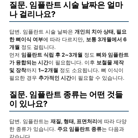
질문. 임플란트 시술 날짜은 얼마
나 걸리나요?
답변. 임플란트 시술 날짜은
개인의 치아 상태, 필요
한 뼈이식 여부
에 따라 다르지만,
보통 3개월에서 6
개월
정도 걸립니다.
먼저
임플란트 식립 후 2~3개월
정도
뼈와 임플란트
가 융합되는 시간
이 필요합니다. 이후
보철물 제작
및 장착
까지
1~2개월
정도 소요됩니다. 뼈 이식이
필요한 경우
추가적인 시간
이 필요할 수 있습니다.
질문. 임플란트 종류는 어떤 것들
이 있나요?
답변. 임플란트는
재질, 형태, 표면처리
에 따라 다양
한 종류가 있습니다.
주요 임플란트 종류
는 다음과
같습니다.