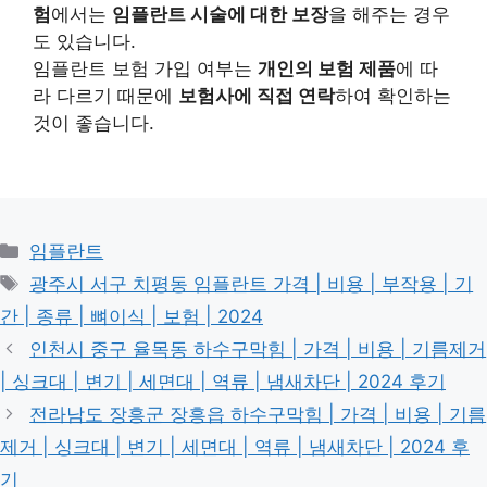
험
에서는
임플란트 시술에 대한 보장
을 해주는 경우
도 있습니다.
임플란트 보험 가입 여부는
개인의 보험 제품
에 따
라 다르기 때문에
보험사에 직접 연락
하여 확인하는
것이 좋습니다.
카
임플란트
테
태
광주시 서구 치평동 임플란트 가격 | 비용 | 부작용 | 기
고
그
간 | 종류 | 뼈이식 | 보험 | 2024
리
인천시 중구 율목동 하수구막힘 | 가격 | 비용 | 기름제거
| 싱크대 | 변기 | 세면대 | 역류 | 냄새차단 | 2024 후기
전라남도 장흥군 장흥읍 하수구막힘 | 가격 | 비용 | 기름
제거 | 싱크대 | 변기 | 세면대 | 역류 | 냄새차단 | 2024 후
기