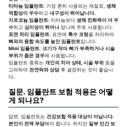
티타늄 임플란트
: 가장 흔히 사용되는 재질로,
생체
적합성이 우수
하고
내구성이 뛰어납니다.
지르코늄 임플란트
: 티타늄보다
생체 친화력이 더 우
수
하고
심미성이 뛰어나
앞니에 주로 사용됩니다.
표면 처리 임플란트
: 표면에
특수 코팅
을 처리하여
뼈와의 융합 속도를 높인 임플란트
입니다.
Mini 임플란트
:
크기가 작아
뼈가 부족하거나
시술
부위가 좁은 경우
에 사용됩니다.
임플란트 종류는
개인의 치아 상태, 시술 부위
등을
고려하여
전연락와 상담
후 결정하는 것이 좋습니
다.
질문. 임플란트 보험 적용은 어떻
게 되나요?
답변. 임플란트는
건강보험 적용 대상이 아닙니다.
본인이 전액 부담
해야 합니다. 하지만
일부 민간 보