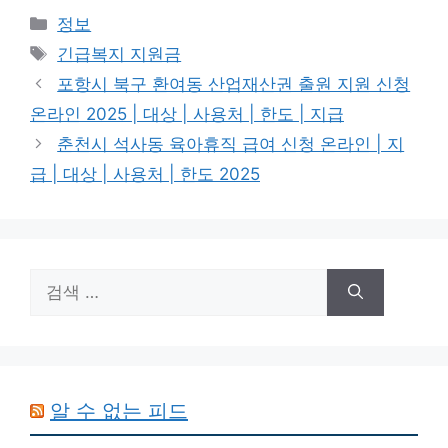
카
정보
테
태
긴급복지 지원금
고
그
포항시 북구 환여동 산업재산권 출원 지원 신청
리
온라인 2025 | 대상 | 사용처 | 한도 | 지급
춘천시 석사동 육아휴직 급여 신청 온라인 | 지
급 | 대상 | 사용처 | 한도 2025
검
색:
알 수 없는 피드