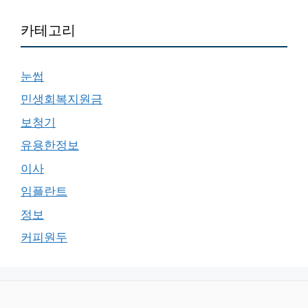
카테고리
눈썹
민생회복지원금
보청기
유용한정보
이사
임플란트
정보
커피원두