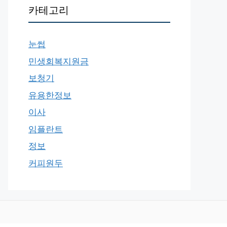
카테고리
눈썹
민생회복지원금
보청기
유용한정보
이사
임플란트
정보
커피원두