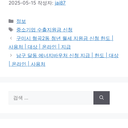
2025-05-15
작성자:
jai87
카
정보
테
태
중소기업 수출지원금 신청
고
그
구미시 형곡2동 청년 월세 지원금 신청 한도 |
리
사용처 | 대상 | 온라인 | 지급
남구 달동 에너지바우처 신청 지급 | 한도 | 대상
| 온라인 | 사용처
검
색: