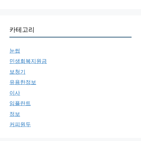
카테고리
눈썹
민생회복지원금
보청기
유용한정보
이사
임플란트
정보
커피원두