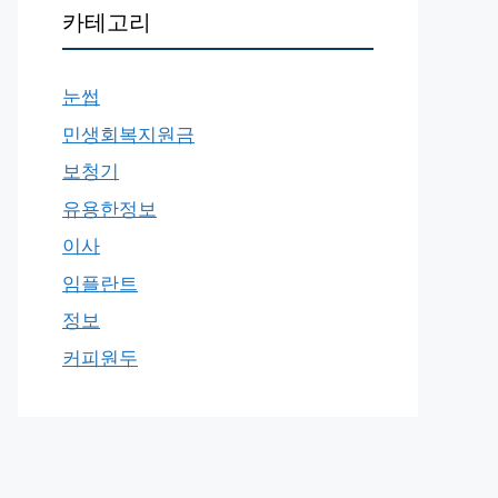
카테고리
눈썹
민생회복지원금
보청기
유용한정보
이사
임플란트
정보
커피원두