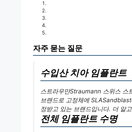
자주 묻는 질문
수입산 치아 임플란트
스트라우만Straumann 스위스
브랜드로 고정체에 SLASandblaste
정받고 있는 브랜드입니다. 더 알
전체 임플란트 수명