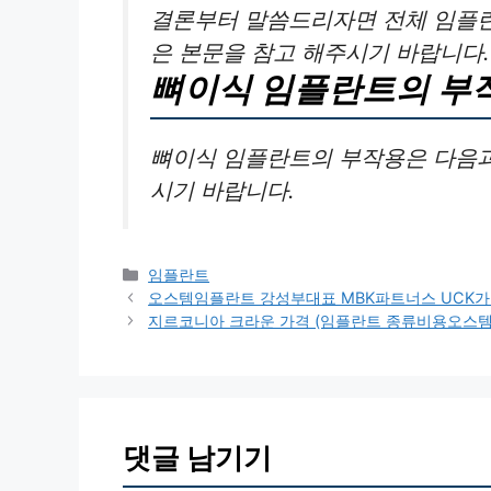
결론부터 말씀드리자면 전체 임플란
은 본문을 참고 해주시기 바랍니다.
뼈이식 임플란트의 부
뼈이식 임플란트의 부작용은 다음과
시기 바랍니다.
카
임플란트
테
오스템임플란트 강성부대표 MBK파트너스 UCK가 
고
지르코니아 크라운 가격 (임플란트 종류비용오스
리
댓글 남기기