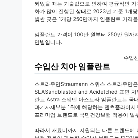
되었을 때는 기술값으로 인하여 평균적인 가격
화가 많이 진행된 상태로 2023년 기준 1개당
빛싼 곳은 1개당 250만까지 임플란트 가격
임플란트 가격이 100만 원부터 250만 원까
만별입니다.
수입산
수입산 치아 임플란트
스트라우만Straumann 스위스 스트라우
SLASandblasted and Acidetche
란트 Astra 스웨덴 아스트라 임플란트는 
과기자재부분 1위에 해당하는 덴츠플라이시
프리미엄 브랜드로 국민건강보험 적용이 일
따라서 재료비까지 지원되는 다른 브랜드에 비