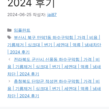
2024 후기
2024-06-25
작성자:
jai87
카
임플란트
테
태
부산시 북구 만덕1동 하수구막힘 | 가격 | 비용 |
고
그
기름제거 | 싱크대 | 변기 | 세면대 | 역류 | 냄새차단
리
| 2024 후기
전라북도 군산시 신풍동 하수구막힘 | 가격 | 비
용 | 기름제거 | 싱크대 | 변기 | 세면대 | 역류 | 냄새
차단 | 2024 후기
충청북도 단양군 적성면 하수구막힘 | 가격 | 비
용 | 기름제거 | 싱크대 | 변기 | 세면대 | 역류 | 냄새
차단 | 2024 후기