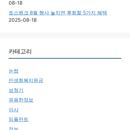
08-18
토스뱅크 8월 행사 놓치면 후회할 5가지 혜택
2025-08-18
카테고리
눈썹
민생회복지원금
보청기
유용한정보
이사
임플란트
정보