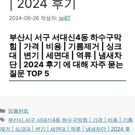
| 2024 후기
2024-06-26
작성자:
jai87
부산시 서구 서대신4동 하수구막
힘 | 가격 | 비용 | 기름제거 | 싱크
대 | 변기 | 세면대 | 역류 | 냄새차
단 | 2024 후기 에 대해 자주 묻는
질문 TOP 5
카
임플란트
테
태
부산시 서구 서대신4동 하수구막힘 | 가격 | 비용 | 기름
고
그
제거 | 싱크대 | 변기 | 세면대 | 역류 | 냄새차단 | 2024 후
리