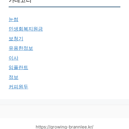
눈썹
민생회복지원금
보청기
유용한정보
이사
임플란트
정보
커피원두
https://growing-brannlee.kr/