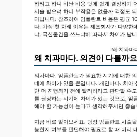
하려고 하니 비싼 비용 탓에 쉽게 결정하기 
시술 받으려 하니 부작용은 없을까 걱정도 되
아닙니다. 참조하여 임플란트 비용은 평균 1
다. 가장 첫 차례 이유는 제조회사가 다양한
냐, 국산물건을 쓰느냐에 따라서 차이가 납니
왜 치과마다
왜 치과마다. 의견이 다를까요
의사마다. 임플란트가 필요한 시기에 대한 의
데에 차이가 있을 뿐입니다. 개인마다. 치아
만 더 진행되기 전에 빨리하라고 판단할 수도
를 권장하는 시기에 차이가 있는 것으로, 
해야 할 가능성이 높다고 생각해주시면 좋습
지금 바로 알아보세요. 당장 임플란트 시술을
능한지 여부를 판단해야 필요로 할 때 미리 