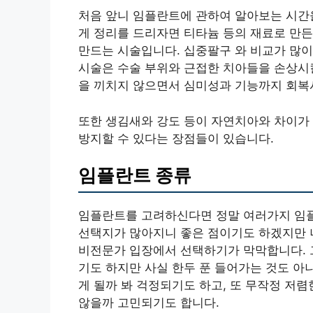
처음 앞니 임플란트에 관하여 알아보는 시간
게 정리를 드리자면 티타늄 등의 재료로 만든
만드는 시술입니다. 십중팔구 와 비교가 많
시술은 수술 부위와 근접한 치아들을 손상시
을 끼치지 않으면서 심미성과 기능까지 회복시
또한 생김새와 강도 등이 자연치아와 차이가
방지할 수 있다는 장점들이 있습니다.
임플란트 종류
임플란트를 고려하신다면 정말 여러가지 임플
선택지가 많아지니 좋은 점이기도 하겠지만 
비전문가 입장에서 선택하기가 막막합니다. 
기도 하지만 사실 한두 푼 들어가는 것도 아
게 될까 봐 걱정되기도 하고, 또 무작정 저
않을까 고민되기도 합니다.