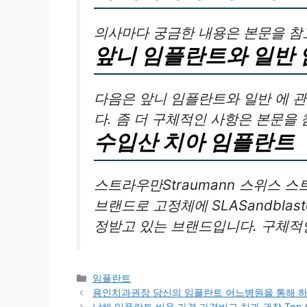
의사마다 궁금한 내용은 본문을 참
앞니 임플란트와 일반
다음은 앞니 임플란트와 일반 에 
다. 좀 더 구체적인 사항은 본문을
수입산 치아 임플란트
스트라우만Straumann 스위스
브랜드로 고정체에 SLASandblaste
정받고 있는 브랜드입니다. 구체적
카
임플란트
테
용인치과권장 당신의 임플란트 어느병원을 통해 
고
남해 임플란트 비용 가격 가격비교 치과 권장 Top 