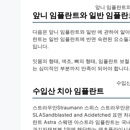
앞니 임플란트와
앞니 임플란트와 일반 임플란
다음은 앞니 임플란트와 일반 에 관하여 알아
란트는 일반 임플란트에 반면 숙련된 요소들
입니다.
잇몸의 형태, 색조, 뼈의 형태, 임플란트 보
는 심미적인 부분까지 만족이 되어야 합니다.
수입산
수입산 치아 임플란트
스트라우만Straumann 스위스 스트라우
SLASandblasted and Acidetche
란트 Astra 스웨덴 아스트라 임플란트는 
과기자재부분 1위에 해당하는 덴츠플라이시