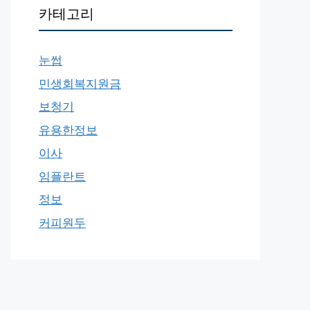
카테고리
눈썹
민생회복지원금
보청기
유용한정보
이사
임플란트
정보
커피원두