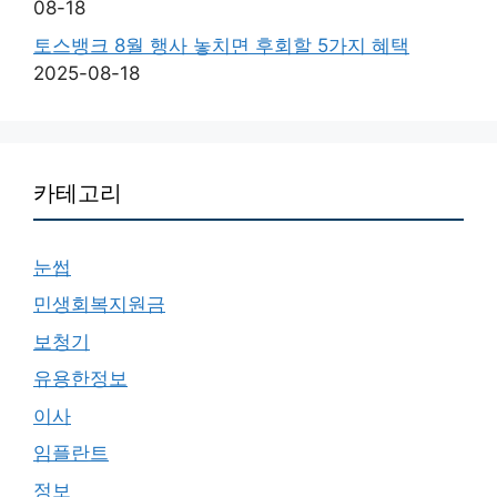
08-18
토스뱅크 8월 행사 놓치면 후회할 5가지 혜택
2025-08-18
카테고리
눈썹
민생회복지원금
보청기
유용한정보
이사
임플란트
정보