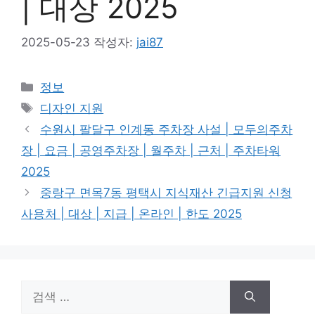
| 대상 2025
2025-05-23
작성자:
jai87
카
정보
테
태
디자인 지원
고
그
수원시 팔달구 인계동 주차장 사설 | 모두의주차
리
장 | 요금 | 공영주차장 | 월주차 | 근처 | 주차타워
2025
중랑구 면목7동 평택시 지식재산 긴급지원 신청
사용처 | 대상 | 지급 | 온라인 | 한도 2025
검
색: