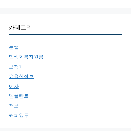
카테고리
눈썹
민생회복지원금
보청기
유용한정보
이사
임플란트
정보
커피원두