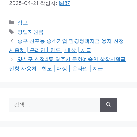
2025-04-21
작성자:
jai87
카
정보
테
태
창업지원금
고
그
중구 신포동 중소기업 환경정책자금 융자 신청
리
사용처 | 온라인 | 한도 | 대상 | 지급
양천구 신정4동 광주시 문화예술인 창작지원금
신청 사용처 | 한도 | 대상 | 온라인 | 지급
검
색: