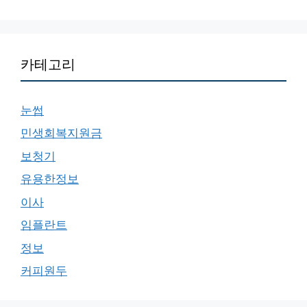
카테고리
눈썹
민생회복지원금
보청기
유용한정보
이사
임플란트
정보
커피원두