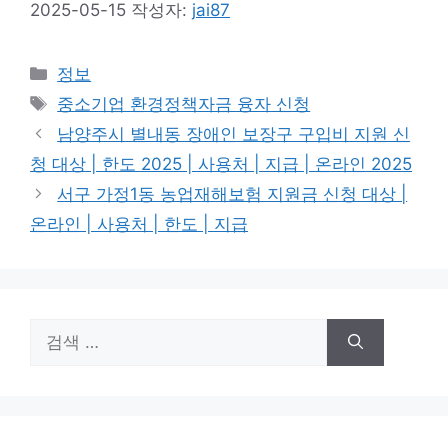
2025-05-15
작성자:
jai87
카
정보
테
태
중소기업 환경정책자금 융자 신청
고
그
남양주시 별내동 장애인 보장구 구입비 지원 신
리
청 대상 | 한도 2025 | 사용처 | 지급 | 온라인 2025
서구 가정1동 농업재해보험 지원금 신청 대상 |
온라인 | 사용처 | 한도 | 지급
검
색: