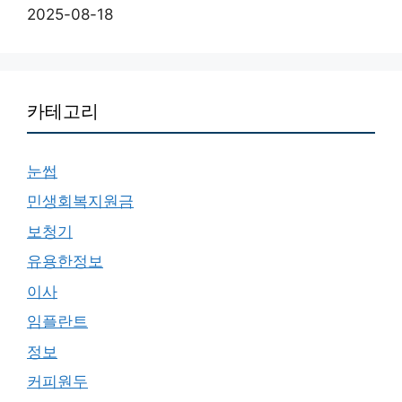
2025-08-18
카테고리
눈썹
민생회복지원금
보청기
유용한정보
이사
임플란트
정보
커피원두