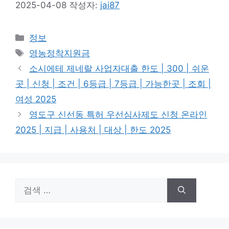
2025-04-08
작성자:
jai87
카
정보
테
태
영농정착지원금
고
그
소시에테 제네랄 사업자대출 한도 | 300 | 쉬운
리
곳 | 신청 | 조건 | 6등급 | 7등급 | 가능한곳 | 조회 |
여성 2025
영도구 신선동 특허 우선심사제도 신청 온라인
2025 | 지급 | 사용처 | 대상 | 한도 2025
검
색: