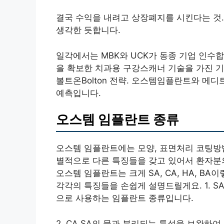
결국 수익을 내려고 상장폐지를 시킨다는 것.
생각한 듯합니다.
일각에서는 MBK와 UCK가 동종 기업 인수
을 확보한 치과용 구강스캐너 기술을 가진 기
볼트온Bolton 전략. 오스템임플란트와 메디
예측입니다.
오스템 임플란트 종류
오스템 임플란트에는 모양, 표면처리 코팅방
별적으로 다른 특징들을 갖고 있어서 환자분의
오스템 임플란트는 크게 SA, CA, HA, B
각각의 특징들을 손쉽게 설명드릴게요. 1. S
으로 사용하는 임플란트 종류입니다.
2. CA SA의 물과 분리되는 특성을 보완하