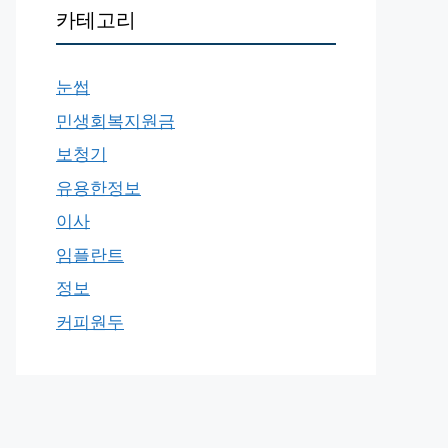
카테고리
눈썹
민생회복지원금
보청기
유용한정보
이사
임플란트
정보
커피원두