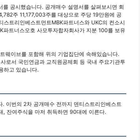
서를 공시했습니다. 공개매수 설명서를 살펴보시면 회
782주 11,177,003주를 대상으로 주당 19만원에 공
덴티스트리인베스트먼트MBK파트너스와 UKC의 컨소시
BK파트너스오호 사모투자합자회사가 지분 100를 보유
트웨이브를 포함해 위의 기업집단에 속해있습니다.
운용사로서 국민연금과 교직원공제회 등 국내 주요기관투
용하고 있습니다.
니다. 이번의 2차 공개매수 전까지 덴티스트리인베스트
, 잔여주식을 마저 취득하면 90대에 이른다.