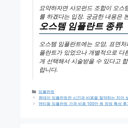
요약하자면 사모펀드 조합이 오스
를 하겠다는 입장. 궁금한 내용은 
오스템 임플란트 종류
오스템 임플란트에는 모양, 표면처
플란트가 있었으나 개별적으로 다른
게 선택해서 시술받을 수 있다고 합
랍니다.
카
임플란트
테
원데이 임플란트란 시간과 비용을 절약하는 치아 
고
덴티움 임플란트 가격 비용 100만 원 장점 특성 후
리