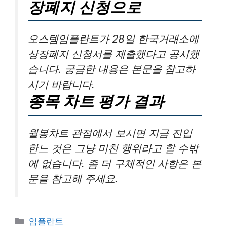
장폐지 신청으로
오스템임플란트가 28일 한국거래소에
상장폐지 신청서를 제출했다고 공시했
습니다. 궁금한 내용은 본문을 참고하
시기 바랍니다.
종목 차트 평가 결과
월봉차트 관점에서 보시면 지금 진입
한느 것은 그냥 미친 행위라고 할 수밖
에 없습니다. 좀 더 구체적인 사항은 본
문을 참고해 주세요.
카
임플란트