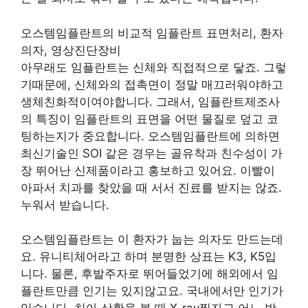
오스템임플란트의 비교적 임플란트 표면처리, 환자
의자, 영상진단장비
아무래도 임플란트는 신체와 직접적으로 닿죠. 그렇
기때문에, 신체와의 접촉면이 정말 매끄러워야하고
생체친화적이여야합니다. 그래서, 임플란트제조사
의 특징이 임플란트의 표면을 어떤 물질로 덮고 코
팅하는지가 중요합니다. 오스템임플란트에 의하면
최신기술인 SOI 같은 경우는 골유착과 친수성이 가
장 뛰어난 신제품이라고 홍보하고 있어요. 이빨이
아파서 치과를 찾았을 때 서서 진료를 받지는 않죠.
누워서 받습니다.
오스템임플란트는 이 환자가 눕는 의자도 만드는데
요. 유니티체어라고 하며 분명한 상표는 K3, K5입
니다. 물론, 후발주자로 뛰어들었기에 해외에서 임
플란트만큼 인기는 있지않고요. 국내에서만 인기가