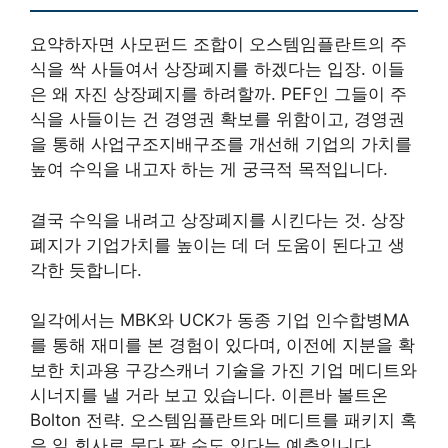
요약하자면 사모펀드 조합이 오스템임플란트의 주
식을 싹 사들여서 상장폐지를 하겠다는 입장. 이들
은 왜 자진 상장폐지를 하려할까. PEF인 그들이 주
식을 사들이는 건 경영권 확보를 위함이고, 경영권
을 통해 사업구조지배구조를 개선해 기업의 가치를
높여 수익을 내고자 하는 게 궁극적 목적입니다.
결국 수익을 내려고 상장폐지를 시킨다는 것. 상장
폐지가 기업가치를 높이는 데 더 도움이 된다고 생
각한 듯합니다.
일각에서는 MBK와 UCK가 동종 기업 인수합병MA
를 통해 재미를 본 경험이 있다며, 이전에 지분을 확
보한 치과용 구강스캐너 기술을 가진 기업 메디트와
시너지를 낼 거라 보고 있습니다. 이른바 볼트온
Bolton 전략. 오스템임플란트와 메디트를 패키지 혹
은 일 회사로 묶다 팔 수도 있다는 예측입니다.