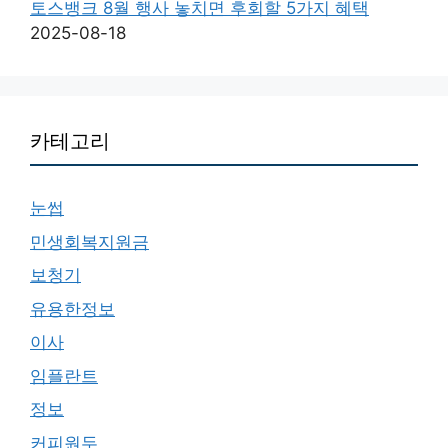
토스뱅크 8월 행사 놓치면 후회할 5가지 혜택
2025-08-18
카테고리
눈썹
민생회복지원금
보청기
유용한정보
이사
임플란트
정보
커피원두