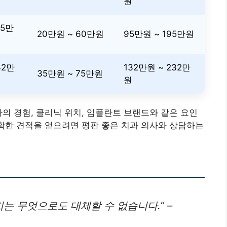
원
35만
20만원 ~ 60만원
95만원 ~ 195만원
42만
132만원 ~ 232만
35만원 ~ 75만원
원
사의 경험, 클리닉 위치, 임플란트 브랜드와 같은 요인
정확한 견적을 얻으려면 평판 좋은 치과 의사와 상담하는
는 무엇으로도 대체할 수 없습니다.” –