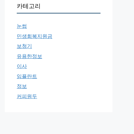
카테고리
눈썹
민생회복지원금
보청기
유용한정보
이사
임플란트
정보
커피원두