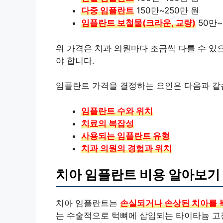
다중 임플란트
150만~250만 원
임플란트 보철물(크라운, 교량)
50만~
위 가격은 치과 의원마다 조금씩 다를 수 있
야 합니다.
임플란트 가격을 결정하는 요인은 다음과 같
임플란트 수와 위치
치료의 복잡성
사용되는 임플란트 유형
치과 의원의 경험과 위치
치아 임플란트 비용 알아보기
치아 임플란트는
손실되거나 손상된 치아를 
는 수술적으로 턱뼈에 삽입되는 타이타늄 고