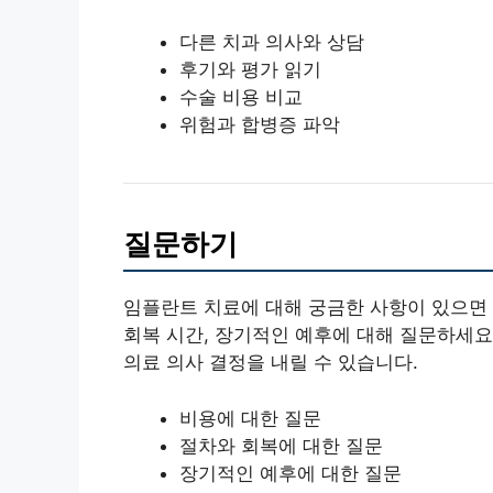
다른 치과 의사와 상담
후기와 평가 읽기
수술 비용 비교
위험과 합병증 파악
질문하기
임플란트 치료에 대해 궁금한 사항이 있으면 
회복 시간, 장기적인 예후에 대해 질문하세요
의료 의사 결정을 내릴 수 있습니다.
비용에 대한 질문
절차와 회복에 대한 질문
장기적인 예후에 대한 질문