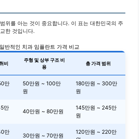
범위를 아는 것이 중요합니다. 이 표는 대한민국의 주
교한 것입니다.
일반적인 치과 임플란트 가격 비교
주형 및 상부 구조 비
마취비
총 가격 범위
용
50만
50만원 ~ 100만
180만원 ~ 300만
원
원
45만
145만원 ~ 245만
40만원 ~ 80만원
원
40만
120만원 ~ 220만
30만원 ~ 70만원