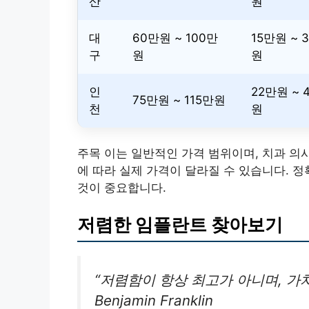
산
원
대
60만원 ~ 100만
15만원 ~ 
구
원
원
인
22만원 ~ 
75만원 ~ 115만원
천
원
주목 이는 일반적인 가격 범위이며, 치과 의
에 따라 실제 가격이 달라질 수 있습니다. 
것이 중요합니다.
저렴한 임플란트 찾아보기
“저렴함이 항상 최고가 아니며, 가치
Benjamin Franklin