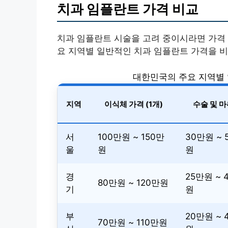
치과 임플란트 가격 비교
치과 임플란트 시술을 고려 중이시라면 가격 
요 지역별 일반적인 치과 임플란트 가격을 비
대한민국의 주요 지역별 
지역
이식체 가격 (1개)
수술 및 
서
100만원 ~ 150만
30만원 ~ 
울
원
원
경
25만원 ~ 
80만원 ~ 120만원
기
원
부
20만원 ~ 
70만원 ~ 110만원