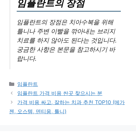
임플란트의 장점
임플란트의 장점은 치아수복을 위해
틀니나 주변 이빨을 깎아내는 브리지
치료를 하지 않아도 된다는 것입니다.
궁금한 사항은 본문을 참고하시기 바
랍니다.
카
임플란트
테
임플란트 가격 비용 싼곳 찾으시는 분
고
가격 비용 싸고, 잘하는 치과 추천 TOP10 (메가
리
젠, 오스템, 덴티움, 틀니)