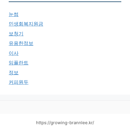
눈썹
민생회복지원금
보청기
유용한정보
이사
임플란트
정보
커피원두
https://growing-brannlee.kr/