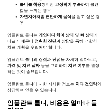
틀니를 착용
했지만
고정력이 부족
하여 불편
함을 느끼는 경우
자연치아처럼 편안하게 음식
을 씹고 싶은 경
우
임플란트 틀니는
개인마다 치아 상태
및
뼈 상태
가
다르기 때문에
정확한 진단
과
상담
을 통해 적합한
치료 계획을 수립해야 합니다.
임플란트 틀니의
장점
과
단점
을 자세히 알아보고,
가격
및
치료 날짜
등을 고려하여
치료 여부
를 결정
하는 것이 중요합니다.
임플란트 틀니에 대한 자세한 정보는
치과 전연락
와
상담하여 얻을 수 있습니다.
임플란트 틀니, 비용은 얼마나 들