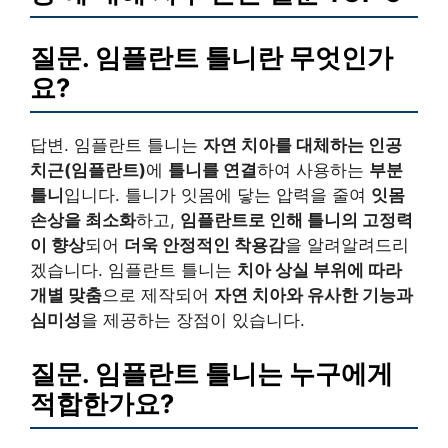
질문. 임플란트 틀니란 무엇인가
요?
답변. 임플란트 틀니는
자연 치아를 대체하는 인공
치근(임플란트)
에
틀니를 연결
하여 사용하는
부분
틀니
입니다. 틀니가 잇몸에 닿는 압력을 줄여
잇몸
손상을 최소화
하고,
임플란트로 인해 틀니의 고정력
이 향상
되어
더욱 안정적인 착용감
을 알려알려드리
겠습니다. 임플란트 틀니는
치아 상실 부위에 따라
개별 맞춤
으로 제작되어
자연 치아와 유사한 기능과
심미성
을 제공하는 장점이 있습니다.
질문. 임플란트 틀니는 누구에게
적합한가요?