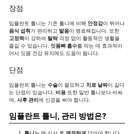
장점
임플란트 틀니는 기존 틀니에 비해
안정감
이 뛰어나
음식 섭취
가 편리하고
발음
이 명료해집니다. 또한
고정력
이 강하여
탈락
걱정 없이 활동적인 생활을
즐길 수 있습니다.
잇몸뼈 흡수
를 막는 데 효과적이
어서 잇몸 건강 유지에도 도움이 됩니다.
단점
임플란트 틀니는
수술
이 필요하고
치료 날짜
이 길다
는 단점이 있습니다.
비용
또한 일반 틀니보다 비싸
며,
사후 관리
에 신경을 써야 합니다.
임플란트 틀니, 관리 방법은?
틀니
는 매 식사 후
깨끗하게
닦아야 합니다.