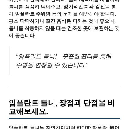
틀니를 꼼꼼히 닦아주고,
정기적인 치과 검진
을 통
해
임플란트 주위염
등의 문제를 예방해야 합니다.
평소
딱딱하거나 질긴 음식은 피하
는 것이 좋으며,
틀니를 착용하지 않을 때는 건조한 곳에 보관
하는 것
이 좋습니다.
“임플란트 틀니는
꾸준한 관리
를 통해
수명을 연장할 수 있습니다.”
임플란트 틀니, 장점과 단점을 비
교해보세요.
임플란트 틀니는
자연치아처럼 편안한 착용감
,
뛰어