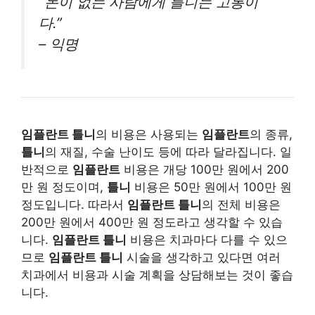
“돈이 없는 사람에게 틀니는 고통이
다.”
– 익명
임플란트 틀니
의 비용은 사용되는
임플란트
의 종류,
틀니
의 재질, 수술 난이도 등에 따라 달라집니다. 일
반적으로
임플란트
비용은 개당 100만 원에서 200
만 원 정도이며,
틀니
비용은 50만 원에서 100만 원
정도입니다. 따라서
임플란트 틀니
의 전체 비용은
200만 원에서 400만 원 정도라고 생각할 수 있습
니다.
임플란트 틀니
비용은 치과마다 다를 수 있으
므로
임플란트 틀니
시술을 생각하고 있다면 여러
치과에서 비용과 시술 계획을 상담해보는 것이 좋습
니다.