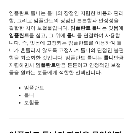
임플란트 틀니는 틀니의 장점인 저렴한 비용과 편리
함, 그리고 임플란트의 장점인 튼튼함과 안정성을
결합한 치아 보철물입니다.
임플란트 틀니
는 잇몸에
임플란트
를 심고, 그 위에
틀니
를 연결하여 사용합
니다. 즉, 잇몸에 고정되는 임플란트를 이용하여 틀
니가 흔들리지 않도록 고정시켜 틀니의 단점인 불편
함을 최소화한 것입니다. 임플란트 틀니는
틀니
만큼
저렴하면서
임플란트
만큼 튼튼하고 안정적인 보철
물을 원하는 분들에게 적합한 선택입니다.
임플란트
틀니
보철물