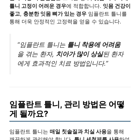
틀니 고정이 어려운 경우
에 적합합니다.
잇몸 건강이
좋고
,
충분한 잇몸 뼈가 있는 경우
임플란트 틀니를
통해 더욱 안정적인 고정력을 얻을 수 있습니다.
“임플란트 틀니는
틀니 착용에 어려움
을 겪는 환자,
치아가 많이 상실
된 환자
에게 효과적인 치료 방법입니다.”
임플란트 틀니, 관리 방법은 어떻
게 될까요?
임플란트 틀니는
매일 칫솔질과 치실 사용
을 통해
깨끗하게 관리해야 합니다.
틀니 세척제를 사용
하여