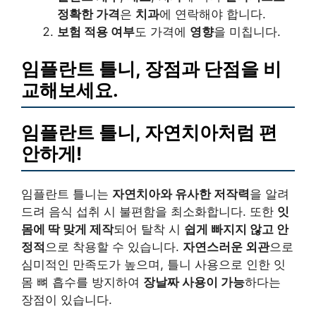
정확한 가격
은
치과
에 연락해야 합니다.
보험 적용 여부
도 가격에
영향
을 미칩니다.
임플란트 틀니, 장점과 단점을 비
교해보세요.
임플란트 틀니, 자연치아처럼 편
안하게!
임플란트 틀니는
자연치아와 유사한 저작력
을 알려
드려 음식 섭취 시 불편함을 최소화합니다. 또한
잇
몸에 딱 맞게 제작
되어 탈착 시
쉽게 빠지지 않고 안
정적
으로 착용할 수 있습니다.
자연스러운 외관
으로
심미적인 만족도가 높으며, 틀니 사용으로 인한 잇
몸 뼈 흡수를 방지하여
장날짜 사용이 가능
하다는
장점이 있습니다.