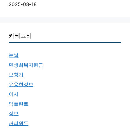
2025-08-18
카테고리
눈썹
민생회복지원금
보청기
유용한정보
이사
임플란트
정보
커피원두