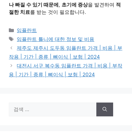
나 빠질 수 있기 때문에
,
초기에 증상
을 발견하여
적
절한 치료
를 받는 것이 필요합니다.
카
임플란트
테
태
임플란트 틀니에 대한 정보 및 비용
고
그
제주도 제주시 도두동 임플란트 가격 | 비용 | 부
리
작용 | 기간 | 종류 | 뼈이식 | 보험 | 2024
대전시 서구 복수동 임플란트 가격 | 비용 | 부작
용 | 기간 | 종류 | 뼈이식 | 보험 | 2024
검
색: