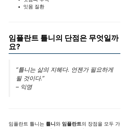
잇몸 질환
임플란트 틀니의 단점은 무엇일까
요?
“틀니는 삶의 지혜다. 언젠가 필요하게
될 것이다.”
– 익명
임플란트 틀니는
틀니
와
임플란트
의 장점을 모두 가