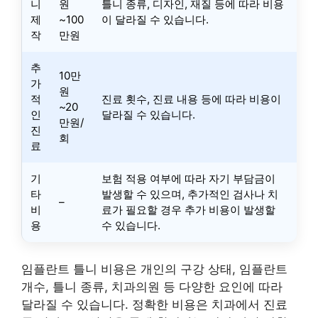
니
원
틀니 종류, 디자인, 재질 등에 따라 비용
제
~100
이 달라질 수 있습니다.
작
만원
추
10만
가
원
적
진료 횟수, 진료 내용 등에 따라 비용이
~20
인
달라질 수 있습니다.
만원/
진
회
료
기
보험 적용 여부에 따라 자기 부담금이
타
발생할 수 있으며, 추가적인 검사나 치
–
비
료가 필요할 경우 추가 비용이 발생할
용
수 있습니다.
임플란트 틀니 비용은 개인의 구강 상태, 임플란트
개수, 틀니 종류, 치과의원 등 다양한 요인에 따라
달라질 수 있습니다. 정확한 비용은 치과에서 진료