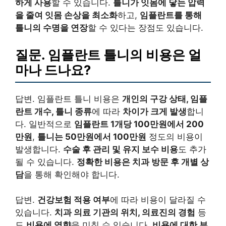
하게 사용
할 수 있습니다.
틀니가 잇몸에 닿는 압력
을 줄여 잇몸 손상을 최소화
하고,
임플란트를 통해
틀니의 수명을 연장
할 수 있다는 장점도 있습니다.
질문. 임플란트 틀니의 비용은 얼
마나 드나요?
답변. 임플란트 틀니 비용은
개인의 구강 상태, 임플
란트 개수, 틀니 종류
에 따라
차이가 크게 발생
합니
다. 일반적으로
임플란트 1개당 100만원에서 200
만원
,
틀니는 50만원에서 100만원
정도의 비용이
발생합니다.
수술 후 관리 및 유지 보수 비용
도 추가
될 수 있습니다.
정확한 비용은 치과 방문 후 개별 상
담
을 통해 확인해야 합니다.
답변.
건강보험 적용 여부
에 따라 비용이 달라질 수
있습니다.
치과 의료 기관의 위치, 의료진의 경험
등
도
비용에 영향
을 미칠 수 있습니다.
비용에 대한 부