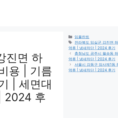
카
임플란트
테
태
전라북도 임실군 강진면 하수구
고
그
역류 | 냄새차단 | 2024 후기
리
강진면 하
충청남도 공주시 월송동 하수구
역류 | 냄새차단 | 2024 후기
서울시 강동구 암사제1동 하수
 비용 | 기름
역류 | 냄새차단 | 2024 후기
변기 | 세면대
 2024 후