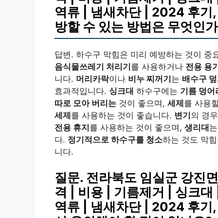
역류 | 냄새차단 | 2024 후
방할 수 있는 방법은 무엇인가
답변. 하수구 막힘은 미리 예방하는 것이 중
음식물쓰레기 처리기
를 사용하거나
전용 용
니다.
머리카락
이나
비누 찌꺼기
는
배수구 
효과적입니다.
싱크대
하수구에는
기름 덩어
따로 모아 버리는
것이 좋으며,
세제
를 사용
세제
를 사용하는 것이 좋습니다.
변기
의 경
전용 휴지
를 사용하는 것이 좋으며,
생리대
는
다.
정기적으로 하수구를 청소
하는 것도 막힘
니다.
질문. 전라북도 임실군 강진면
격 | 비용 | 기름제거 | 싱크대 
역류 | 냄새차단 | 2024 후