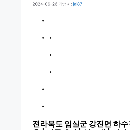
2024-06-26
작성자:
jai87
전라북도 임실군 강진면 하수구막