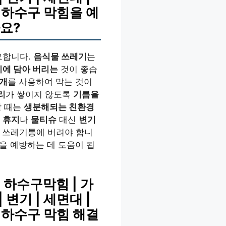
기, 하수구 막힘을 예
요?
요합니다.
음식물 쓰레기
는
기에 담아 버리는
것이 좋습
덮개
를 사용하여 막는 것이
리
가 쌓이지 않도록
기름을
할 때는
생분해되는 친환경
우
휴지
나
물티슈
대신
변기
 쓰레기통에 버려야 합니
을 예방하는 데 도움이 됩
 하수구막힘 | 가
| 변기 | 세면대 |
기, 하수구 막힘 해결