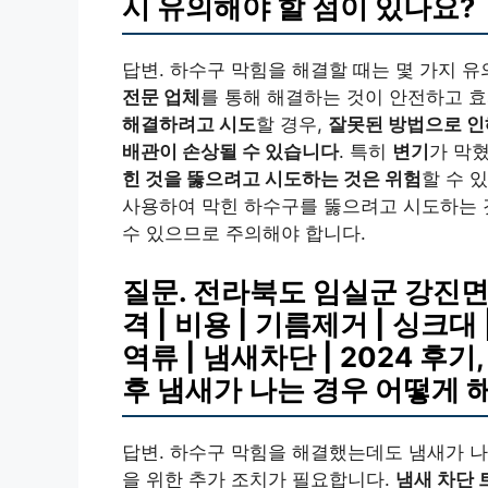
시 유의해야 할 점이 있나요?
답변. 하수구 막힘을 해결할 때는 몇 가지 유
전문 업체
를 통해 해결하는 것이 안전하고 
해결하려고 시도
할 경우,
잘못된 방법으로 인
배관이 손상될 수 있습니다
. 특히
변기
가 막
힌 것을 뚫으려고 시도하는 것은 위험
할 수 
사용하여 막힌 하수구를 뚫으려고 시도하는
수 있으므로 주의해야 합니다.
질문. 전라북도 임실군 강진면
격 | 비용 | 기름제거 | 싱크대 
역류 | 냄새차단 | 2024 후
후 냄새가 나는 경우 어떻게 
답변. 하수구 막힘을 해결했는데도 냄새가 나
을 위한 추가 조치가 필요합니다.
냄새 차단 