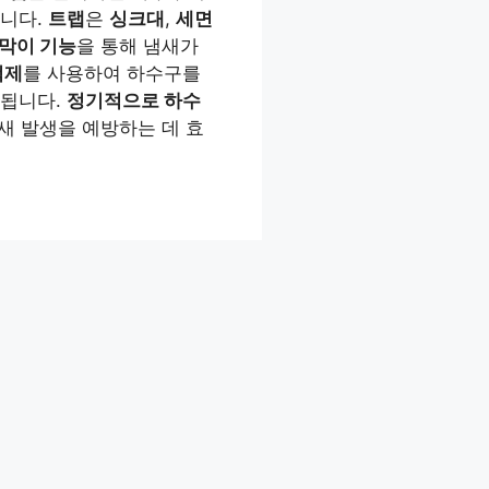
습니다.
트랩
은
싱크대
,
세면
막이 기능
을 통해 냄새가
척제
를 사용하여 하수구를
 됩니다.
정기적으로 하수
새 발생을 예방하는 데 효