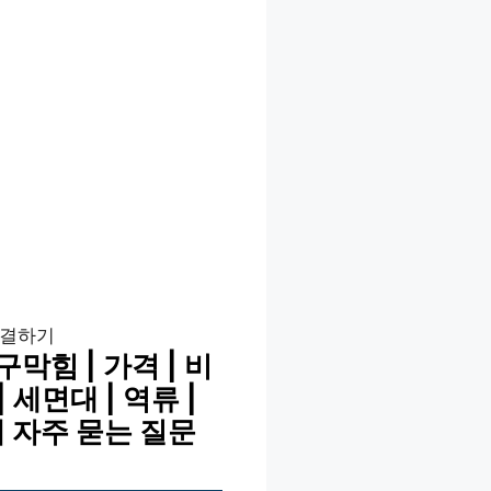
해결하기
힘 | 가격 | 비
| 세면대 | 역류 |
해 자주 묻는 질문