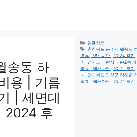
카
임플란트
테
태
충청남도 공주시 월송동 하수구
고
그
역류 | 냄새차단 | 2024 후기
리
월송동 하
경기도 의왕시 내손2동 하수구
역류 | 냄새차단 | 2024 후기
전라북도 임실군 강진면 하수구
 비용 | 기름
역류 | 냄새차단 | 2024 후기
변기 | 세면대
 2024 후