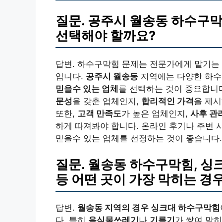
질문. 공주시 월송동 하수구막
선택해야 할까요?
답변. 하수구막힘 문제는 전문가에게 맡기는
입니다.
공주시 월송동
지역에는 다양한 하수
믿을수 있는 업체
를 선택하는 것이 중요합니다
문성
을 갖춘 업체인지,
합리적인 가격
을 제시
또한,
고객 만족도
가 높은 업체인지,
사후 관
하게 따져봐야 합니다. 온라인 후기나 주변
믿을수 있는 업체를 선정하는 것이 좋습니다.
질문. 월송동 하수구막힘, 싱크
등 어떤 곳이 가장 막히는 경
답변.
월송동 지역의 경우 싱크대 하수구막힘
다. 특히
음식물쓰레기
나
기름기
가 쌓여 막히