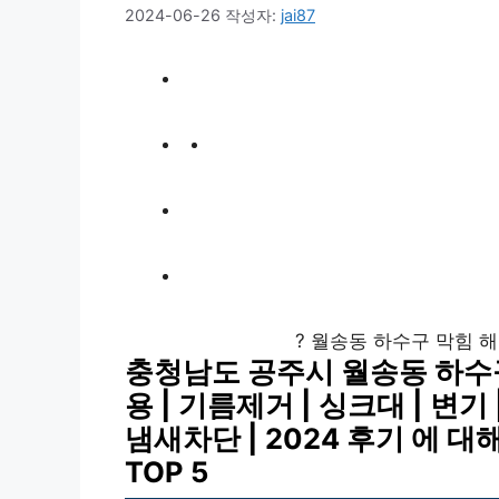
2024-06-26
작성자:
jai87
? 월송동 하수구 막힘 
충청남도 공주시 월송동 하수구막
용 | 기름제거 | 싱크대 | 변기 
냄새차단 | 2024 후기 에 대
TOP 5