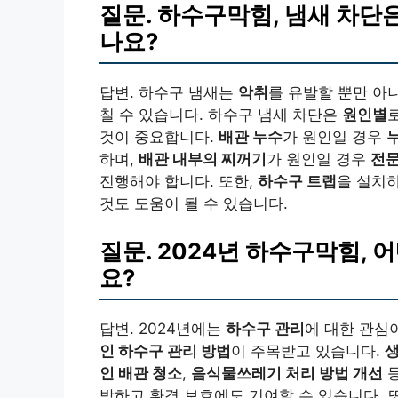
질문. 하수구막힘, 냄새 차단
나요?
답변. 하수구 냄새는
악취
를 유발할 뿐만 아
칠 수 있습니다. 하수구 냄새 차단은
원인별
것이 중요합니다.
배관 누수
가 원인일 경우
하며,
배관 내부의 찌꺼기
가 원인일 경우
전문
진행해야 합니다. 또한,
하수구 트랩
을 설치
것도 도움이 될 수 있습니다.
질문. 2024년 하수구막힘, 
요?
답변. 2024년에는
하수구 관리
에 대한 관심
인 하수구 관리 방법
이 주목받고 있습니다.
생
인 배관 청소
,
음식물쓰레기 처리 방법 개선
등
방하고 환경 보호에도 기여할 수 있습니다. 