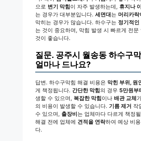
으로
변기 막힘
이 자주 발생하는데,
휴지나 
는 경우가 대부분입니다.
세면대
는
머리카락
막히는 경우가 많습니다. 하수구는
정기적인
는 것이 중요하며, 막힘 발생 시 빠르게 전
것이 좋습니다.
질문. 공주시 월송동 하수구막
얼마나 드나요?
답변. 하수구막힘 해결 비용은
막힌 부위, 원
게 책정됩니다.
간단한 막힘
의 경우
5만원부터
생할 수 있으며,
복잡한 막힘
이나
배관 교체
의 비용이 발생할 수 있습니다.
기름 제거
작업
수 있으며,
출장비
는 업체마다 다르게 책정될
해결 전에 업체에
견적을 연락
하여 예상 비
다.