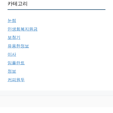
카테고리
눈썹
민생회복지원금
보청기
유용한정보
이사
임플란트
정보
커피원두