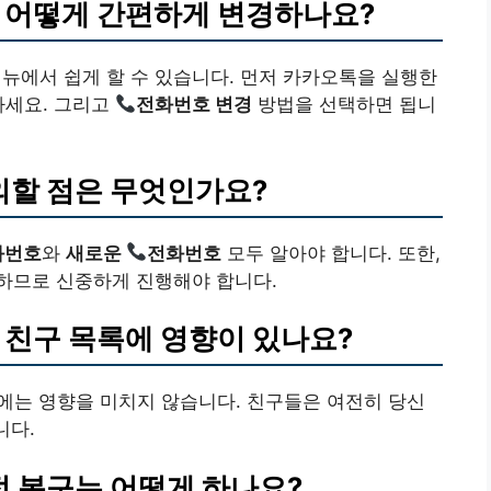
 어떻게 간편하게 변경하나요?
뉴에서 쉽게 할 수 있습니다. 먼저 카카오톡을 실행한
하세요. 그리고
전화번호 변경
방법을 선택하면 됩니
의할 점은 무엇인가요?
화번호
와
새로운
전화번호
모두 알아야 합니다. 또한,
하므로 신중하게 진행해야 합니다.
친구 목록에 영향이 있나요?
에는 영향을 미치지 않습니다. 친구들은 여전히 당신
니다.
정 복구는 어떻게 하나요?