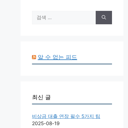
검
색:
알 수 없는 피드
최신 글
비상금 대출 연장 필수 5가지 팁
2025-08-19