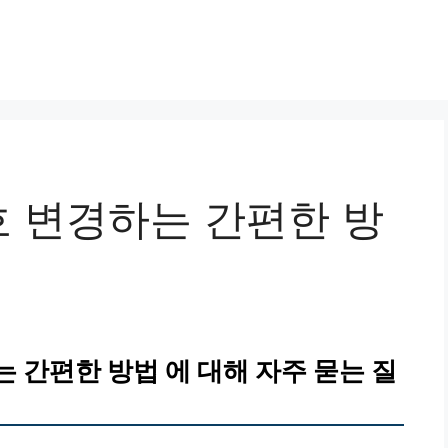
 변경하는 간편한 방
 간편한 방법 에 대해 자주 묻는 질