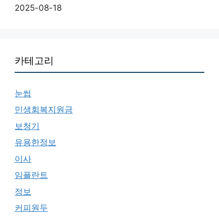
2025-08-18
카테고리
눈썹
민생회복지원금
보청기
유용한정보
이사
임플란트
정보
커피원두