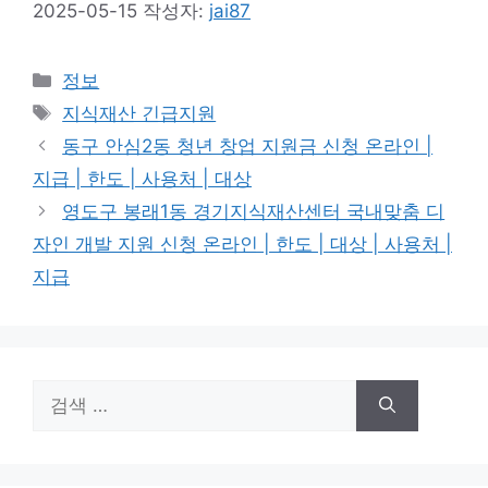
2025-05-15
작성자:
jai87
카
정보
테
태
지식재산 긴급지원
고
그
동구 안심2동 청년 창업 지원금 신청 온라인 |
리
지급 | 한도 | 사용처 | 대상
영도구 봉래1동 경기지식재산센터 국내맞춤 디
자인 개발 지원 신청 온라인 | 한도 | 대상 | 사용처 |
지급
검
색: