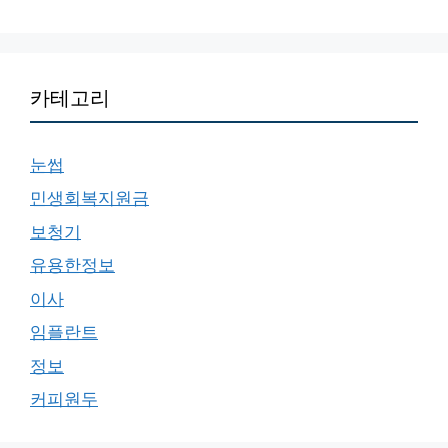
카테고리
눈썹
민생회복지원금
보청기
유용한정보
이사
임플란트
정보
커피원두