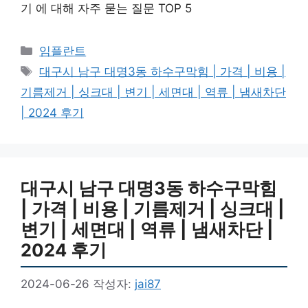
기 에 대해 자주 묻는 질문 TOP 5
카
임플란트
테
태
대구시 남구 대명3동 하수구막힘 | 가격 | 비용 |
고
그
기름제거 | 싱크대 | 변기 | 세면대 | 역류 | 냄새차단
리
| 2024 후기
대구시 남구 대명3동 하수구막힘
| 가격 | 비용 | 기름제거 | 싱크대 |
변기 | 세면대 | 역류 | 냄새차단 |
2024 후기
2024-06-26
작성자:
jai87