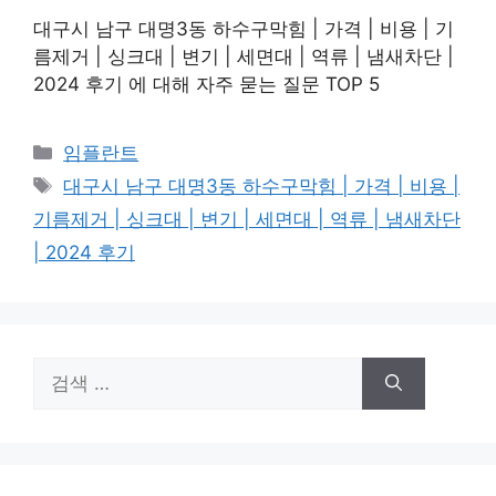
대구시 남구 대명3동 하수구막힘 | 가격 | 비용 | 기
름제거 | 싱크대 | 변기 | 세면대 | 역류 | 냄새차단 |
2024 후기 에 대해 자주 묻는 질문 TOP 5
카
임플란트
테
태
대구시 남구 대명3동 하수구막힘 | 가격 | 비용 |
고
그
기름제거 | 싱크대 | 변기 | 세면대 | 역류 | 냄새차단
리
| 2024 후기
검
색: