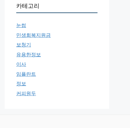
카테고리
눈썹
민생회복지원금
보청기
유용한정보
이사
임플란트
정보
커피원두