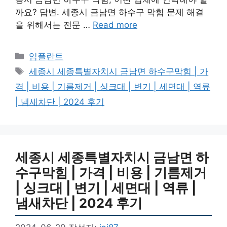
까요? 답변. 세종시 금남면 하수구 막힘 문제 해결
을 위해서는 전문 …
Read more
카
임플란트
테
태
세종시 세종특별자치시 금남면 하수구막힘 | 가
고
그
격 | 비용 | 기름제거 | 싱크대 | 변기 | 세면대 | 역류
리
| 냄새차단 | 2024 후기
세종시 세종특별자치시 금남면 하
수구막힘 | 가격 | 비용 | 기름제거
| 싱크대 | 변기 | 세면대 | 역류 |
냄새차단 | 2024 후기