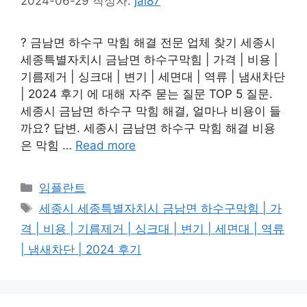
2024-06-29
작성자:
jai87
? 금남면 하수구 막힘 해결 전문 업체 찾기 세종시
세종특별자치시 금남면 하수구막힘 | 가격 | 비용 |
기름제거 | 싱크대 | 변기 | 세면대 | 역류 | 냄새차단
| 2024 후기 에 대해 자주 묻는 질문 TOP 5 질문.
세종시 금남면 하수구 막힘 해결, 얼마나 비용이 들
까요? 답변. 세종시 금남면 하수구 막힘 해결 비용
은 막힘 …
Read more
카
임플란트
테
태
세종시 세종특별자치시 금남면 하수구막힘 | 가
고
그
격 | 비용 | 기름제거 | 싱크대 | 변기 | 세면대 | 역류
리
| 냄새차단 | 2024 후기