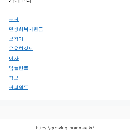
눈썹
민생회복지원금
보청기
유용한정보
이사
임플란트
정보
커피원두
https://growing-brannlee.kr/