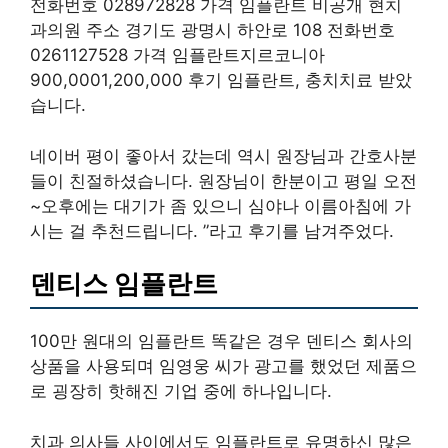
전화번호 028972828 가격 임플란트 비공개 현치
과의원 주소 경기도 광명시 하안로 108 전화번호
0261127528 가격 임플란트지르코니아
900,0001,200,000 후기 임플란트, 충치치료 받았
습니다.
네이버 평이 좋아서 갔는데 역시 원장님과 간호사분
들이 친절하셨습니다. 원장님이 한분이고 평일 오전
~오후에는 대기가 좀 있으니 심야나 이름아침에 가
시는 걸 추천드립니다. ”라고 후기를 남겨주었다.
덴티스 임플란트
100만 원대의 임플란트 똑같은 경우 덴티스 회사의
상품을 사용되며 임영웅 씨가 광고를 했었던 제품으
로 굉장히 핫해진 기업 중에 하나입니다.
치과 의사들 사이에서도 임플란트로 유명하신 많은