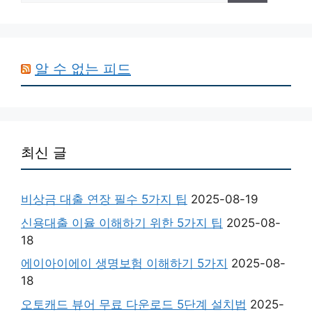
알 수 없는 피드
최신 글
비상금 대출 연장 필수 5가지 팁
2025-08-19
신용대출 이율 이해하기 위한 5가지 팁
2025-08-
18
에이아이에이 생명보험 이해하기 5가지
2025-08-
18
오토캐드 뷰어 무료 다운로드 5단계 설치법
2025-