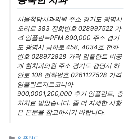
서울청담치과의원 주소 경기도 광명시
오리로 383 전화번호 028997522 가
격 임플란트PFM 890,000 주소 경기
도 광명시 금하로 458, 4034호 전화
번호 028972828 가격 임플란트 비공
개 현치과의원 주소 경기도 광명시 하
안로 108 전화번호 0261127528 가격
임플란트지르코니아
900,0001,200,000 후기 임플란트, 충
치치료 받았습니다. 좀 더 자세한 사항
은 본문을 참고하시기 바랍니다.
카
임플란트