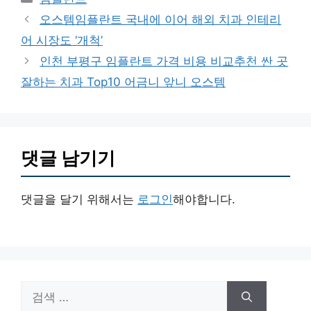
테
오스템임플란트 국내에 이어 해외 치과 인테리
고
어 시장도 ‘개척’
리
인천 부평구 임플란트 가격 비용 비교추천 싼 곳
잘하는 치과 Top10 어금니 앞니 오스템
댓글 남기기
댓글을 달기 위해서는
로그인
해야합니다.
검
색: