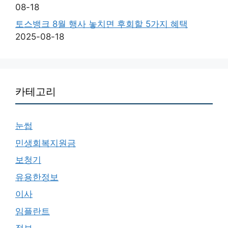
08-18
토스뱅크 8월 행사 놓치면 후회할 5가지 혜택
2025-08-18
카테고리
눈썹
민생회복지원금
보청기
유용한정보
이사
임플란트