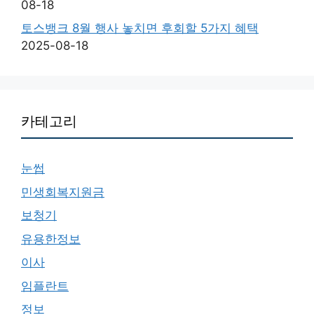
08-18
토스뱅크 8월 행사 놓치면 후회할 5가지 혜택
2025-08-18
카테고리
눈썹
민생회복지원금
보청기
유용한정보
이사
임플란트
정보