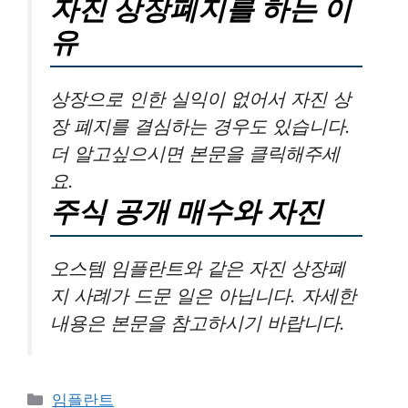
자진 상장폐지를 하는 이
유
상장으로 인한 실익이 없어서 자진 상
장 폐지를 결심하는 경우도 있습니다.
더 알고싶으시면 본문을 클릭해주세
요.
주식 공개 매수와 자진
오스템 임플란트와 같은 자진 상장폐
지 사례가 드문 일은 아닙니다. 자세한
내용은 본문을 참고하시기 바랍니다.
카
임플란트