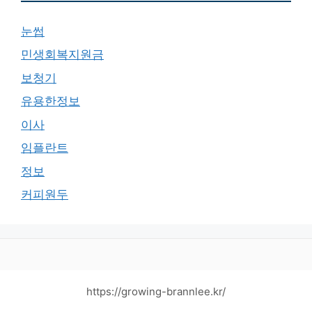
눈썹
민생회복지원금
보청기
유용한정보
이사
임플란트
정보
커피원두
https://growing-brannlee.kr/