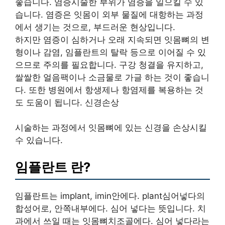
좋습니다. 염증시술한 부위가 염증을 일으킬 수 있
습니다. 염증은 잇몸이 외부 물질에 대항하는 과정
에서 생기는 것으로, 부드러운 현상입니다.
하지만 염증이 심하거나 오래 지속되면 잇몸뼈의 변
형이나 감염, 임플란트의 탈락 등으로 이어질 수 있
으므로 주의를 필요합니다. 구강 청결을 유지하고,
쌀쌀한 얼음팩이나 소금물로 가글 하는 것이 좋습니
다. 또한 병원에서 항생제나 항염제를 복용하는 것
도 도움이 됩니다. 신경손상
시술하는 과정에서 잇몸뼈에 있는 신경을 손상시킬
수 있습니다.
임플란트 란?
임플란트는 implant, imin안에다. plant심어넣다의
합성어로, 안쪽내부에다. 심어 넣다는 뜻입니다. 치
과에서 쓰일 때는 잇몸뼈치조골에다. 심어 넣다라는