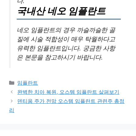
다.
국내산 네오 임플란트
네오 임플란트의 경우 까슬까슬한 골
질에 시술 적합성이 매우 탁월하다고
유력한 임플란트입니다. 궁금한 사항
은 본문을 참고하시기 바랍니다.
카
임플란트
테
완벽한 치아 복원, 오스템 임플란트 살펴보기
고
덴티움 주가 전망 오스템 임플란트 관련주 총정
리
리