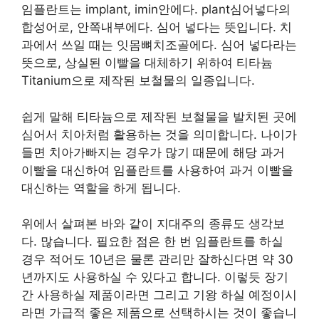
임플란트는 implant, imin안에다. plant심어넣다의
합성어로, 안쪽내부에다. 심어 넣다는 뜻입니다. 치
과에서 쓰일 때는 잇몸뼈치조골에다. 심어 넣다라는
뜻으로, 상실된 이빨을 대체하기 위하여 티타늄
Titanium으로 제작된 보철물의 일종입니다.
쉽게 말해 티타늄으로 제작된 보철물을 발치된 곳에
심어서 치아처럼 활용하는 것을 의미합니다. 나이가
들면 치아가빠지는 경우가 많기 때문에 해당 과거
이빨을 대신하여 임플란트를 사용하여 과거 이빨을
대신하는 역할을 하게 됩니다.
위에서 살펴본 바와 같이 지대주의 종류도 생각보
다. 많습니다. 필요한 점은 한 번 임플란트를 하실
경우 적어도 10년은 물론 관리만 잘하신다면 약 30
년까지도 사용하실 수 있다고 합니다. 이렇듯 장기
간 사용하실 제품이라면 그리고 기왕 하실 예정이시
라면 가급적 좋은 제품으로 선택하시는 것이 좋습니