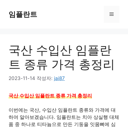
컨
텐
임플란트
메
츠
로
뉴
건
너
국산 수입산 임플란
뛰
기
트 종류 가격 총정리
2023-11-14
작성자:
jai87
국산 수입산 임플란트 종류 가격 총정리
이번에는 국산, 수입산 임플란트 종류와 가격에 대
하여 알아보겠습니다. 임플란트는 치아 상실행 대체
품 중 하나로 티타늄으로 만든 기둥을 잇몸뼈에 심