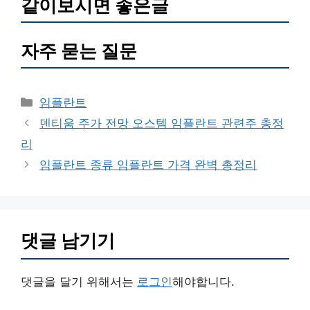
같이보시면 좋은글
자주 묻는 질문
카
임플란트
테
덴티움 주가 전망 오스템 임플란트 관련주 총정
고
리
리
임플란트 종류 임플란트 가격 완벽 총정리
댓글 남기기
댓글을 달기 위해서는
로그인
해야합니다.