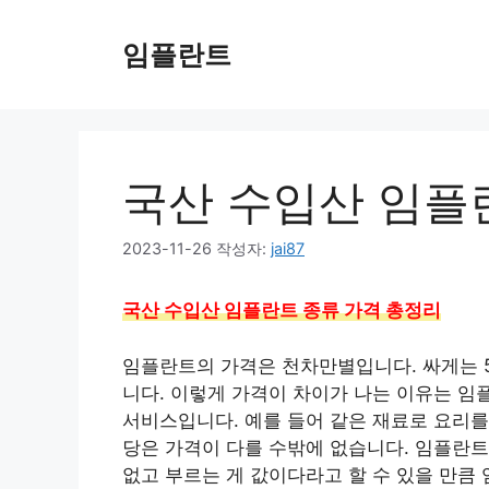
컨
텐
임플란트
츠
로
건
너
뛰
국산 수입산 임플
기
2023-11-26
작성자:
jai87
국산 수입산 임플란트 종류 가격 총정리
임플란트의 가격은 천차만별입니다. 싸게는 
니다. 이렇게 가격이 차이가 나는 이유는 임
서비스입니다. 예를 들어 같은 재료로 요리를
당은 가격이 다를 수밖에 없습니다. 임플란
없고 부르는 게 값이다라고 할 수 있을 만큼