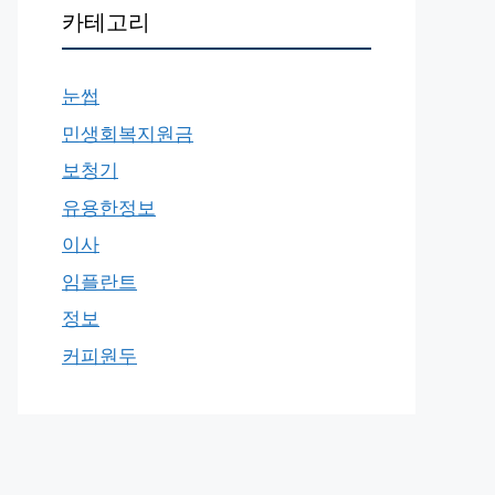
카테고리
눈썹
민생회복지원금
보청기
유용한정보
이사
임플란트
정보
커피원두