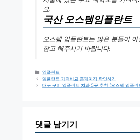
요.
국산 오스템임플란트
오스템 임플란트는 많은 분들이 아
참고 해주시기 바랍니다.
카
임플란트
테
임플란트 가격비교 홈페이지 확인하기
고
대구 구미 임플란트 치과 5곳 추천 (오스템 임플란
리
댓글 남기기