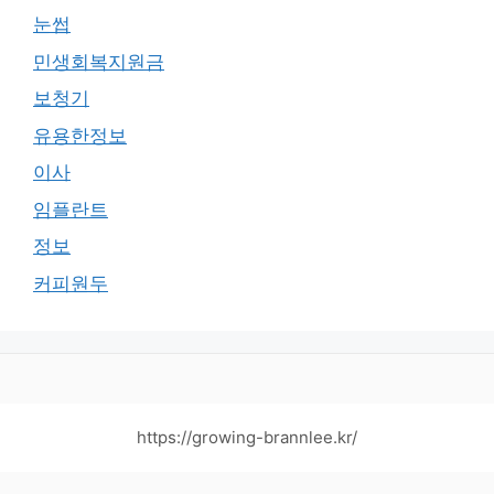
눈썹
민생회복지원금
보청기
유용한정보
이사
임플란트
정보
커피원두
https://growing-brannlee.kr/