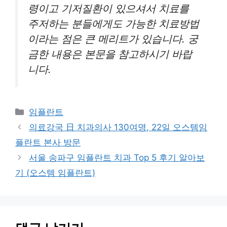
령이고 기저질환이 있으셔서 치료를
주저하는 분들에게도 가능한 치료방법
이라는 점은 큰 메리트가 있습니다. 궁
금한 내용은 본문을 참고하시기 바랍
니다.
카
임플란트
테
의료강국 日 치과의사 130여명, 22일 오스템임
고
플란트 본사 방문
리
서울 송파구 임플란트 치과 Top 5 후기 알아보
기 (오스템 임플란트)