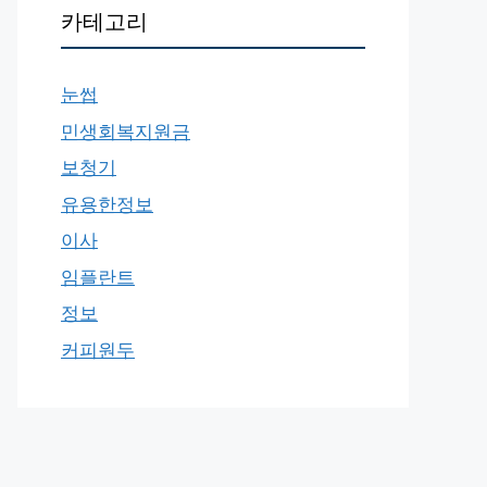
카테고리
눈썹
민생회복지원금
보청기
유용한정보
이사
임플란트
정보
커피원두