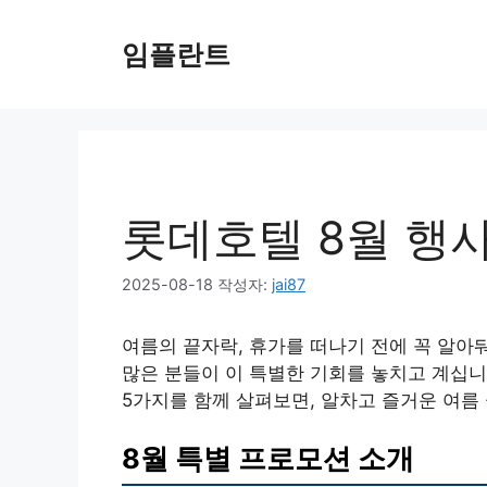
컨
텐
임플란트
츠
로
건
너
뛰
기
롯데호텔 8월 행사
2025-08-18
작성자:
jai87
여름의 끝자락, 휴가를 떠나기 전에 꼭 알아둬
많은 분들이 이 특별한 기회를 놓치고 계십니
5가지를 함께 살펴보면, 알차고 즐거운 여름
8월 특별 프로모션 소개