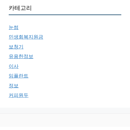
카테고리
눈썹
민생회복지원금
보청기
유용한정보
이사
임플란트
정보
커피원두