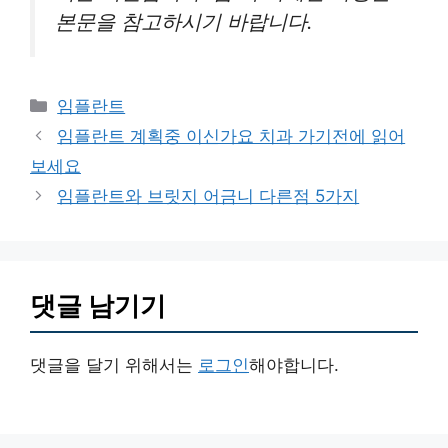
본문을 참고하시기 바랍니다.
카
임플란트
테
임플란트 계획중 이신가요 치과 가기전에 읽어
고
보세요
리
임플란트와 브릿지 어금니 다른점 5가지
댓글 남기기
댓글을 달기 위해서는
로그인
해야합니다.