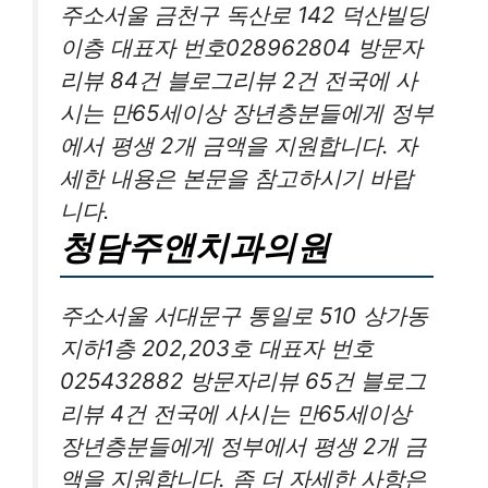
주소서울 금천구 독산로 142 덕산빌딩
이층 대표자 번호028962804 방문자
리뷰 84건 블로그리뷰 2건 전국에 사
시는 만65세이상 장년층분들에게 정부
에서 평생 2개 금액을 지원합니다. 자
세한 내용은 본문을 참고하시기 바랍
니다.
청담주앤치과의원
주소서울 서대문구 통일로 510 상가동
지하1층 202,203호 대표자 번호
025432882 방문자리뷰 65건 블로그
리뷰 4건 전국에 사시는 만65세이상
장년층분들에게 정부에서 평생 2개 금
액을 지원합니다. 좀 더 자세한 사항은