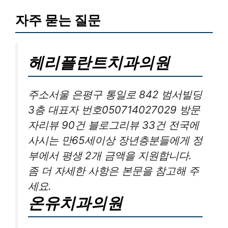
자주 묻는 질문
헤리플란트치과의원
주소서울 은평구 통일로 842 범서빌딩
3층 대표자 번호050714027029 방문
자리뷰 90건 블로그리뷰 33건 전국에
사시는 만65세이상 장년층분들에게 정
부에서 평생 2개 금액을 지원합니다.
좀 더 자세한 사항은 본문을 참고해 주
세요.
온유치과의원