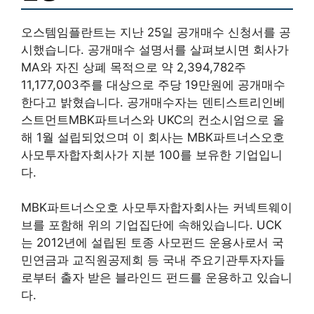
오스템임플란트는 지난 25일 공개매수 신청서를 공
시했습니다. 공개매수 설명서를 살펴보시면 회사가
MA와 자진 상폐 목적으로 약 2,394,782주
11,177,003주를 대상으로 주당 19만원에 공개매수
한다고 밝혔습니다. 공개매수자는 덴티스트리인베
스트먼트MBK파트너스와 UKC의 컨소시엄으로 올
해 1월 설립되었으며 이 회사는 MBK파트너스오호
사모투자합자회사가 지분 100를 보유한 기업입니
다.
MBK파트너스오호 사모투자합자회사는 커넥트웨이
브를 포함해 위의 기업집단에 속해있습니다. UCK
는 2012년에 설립된 토종 사모펀드 운용사로서 국
민연금과 교직원공제회 등 국내 주요기관투자자들
로부터 출자 받은 블라인드 펀드를 운용하고 있습니
다.