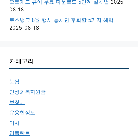
오토캐드 뷰어 무료 다운로드 5단계 설치법
2025-
08-18
토스뱅크 8월 행사 놓치면 후회할 5가지 혜택
2025-08-18
카테고리
눈썹
민생회복지원금
보청기
유용한정보
이사
임플란트