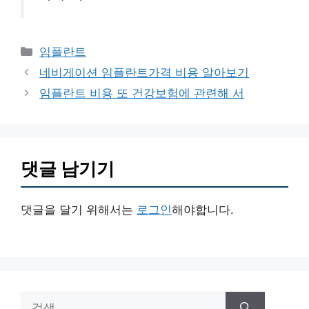
카
임플란트
테
네비게이션 임플란트가격 비용 알아보기
고
임플란트 비용 또 건강보험에 관련해 서
리
댓글 남기기
댓글을 달기 위해서는
로그인
해야합니다.
검