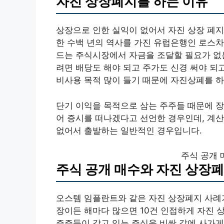
자진 상장폐지를 하는 이유
상장으로 인한 실익이 없어서 자진 상장 폐지
한 수백 년의 역사를 가진 유럽은행인 로스차
드는 주식시장에서 자금을 조달할 필요가 없는
려면 배당도 해야 되고 주가도 신경 써야 되
비사용 목적 많이 들기 때문에 자진상폐를 하
단기 이익을 목적으로 삼는 주주들 때문에 
어 증시를 떠나겠다고 선언한 경우인데, 계산
없어서 출발하는 일반적인 경우입니다.
주식 공개 
주식 공개 매수와 자진 상장
오스템 임플란트와 같은 자진 상장폐지 사례가
장이든 해마다 많으면 10건 인접하게 자진 
주주들이 갖고 있는 주식을 비싼 값에 사가게