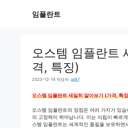
컨
텐
임플란트
츠
로
건
너
뛰
오스템 임플란트 
기
격, 특징)
2023-12-14
작성자:
jai87
오스템 임플란트 세밀히 알아보기 (가격, 특징
오스템 임플란트의 장점은 여러 가지가 있습니
의 고정력이 뛰어납니다. 이는 식립이 빠르게
스템 임플란트는 세계적인 품질을 보유하면서