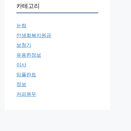
카테고리
눈썹
민생회복지원금
보청기
유용한정보
이사
임플란트
정보
커피원두