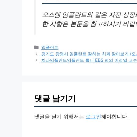
오스템 임플란트와 같은 자진 상장폐
한 사항은 본문을 참고하시기 바랍
카
임플란트
테
경기도 광명시 임플란트 잘하는 치과 알아보기 (오
고
치과임플란트임플란트 틀니 EBS 명의 이정열 교
리
댓글 남기기
댓글을 달기 위해서는
로그인
해야합니다.