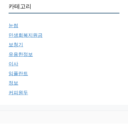
카테고리
눈썹
민생회복지원금
보청기
유용한정보
이사
임플란트
정보
커피원두