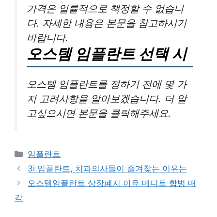
가격은 일률적으로 책정할 수 없습니
다. 자세한 내용은 본문을 참고하시기
바랍니다.
오스템 임플란트 선택 시
오스템 임플란트를 정하기 전에 몇 가
지 고려사항을 알아보겠습니다. 더 알
고싶으시면 본문을 클릭해주세요.
카
임플란트
테
3i 임플란트, 치과의사들이 즐겨찾는 이유는
고
오스템임플란트 상장폐지 이유 메디트 합병 매
리
각