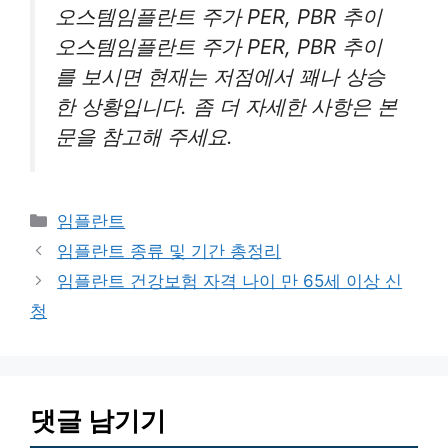
오스템임플란트 주가 PER, PBR 추이
오스템임플란트 주가 PER, PBR 추이
를 보시면 현재는 저점에서 꽤나 상승
한 상황입니다. 좀 더 자세한 사항은 본
문을 참고해 주세요.
카
임플란트
테
임플란트 종류 및 기간 총정리
고
임플란트 건강보험 자격 나이 만 65세 이상 신
리
청
댓글 남기기