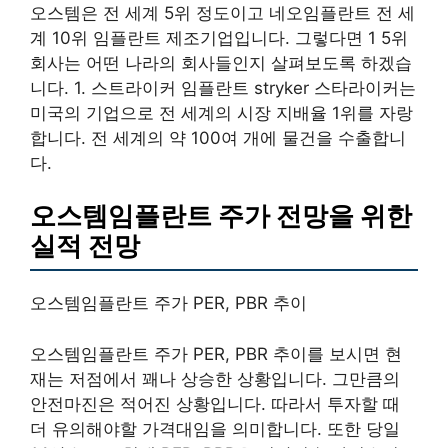
오스템은 전 세계 5위 정도이고 네오임플란트 전 세
계 10위 임플란트 제조기업입니다. 그렇다면 1 5위
회사는 어떤 나라의 회사들인지 살펴보도록 하겠습
니다. 1. 스트라이커 임플란트 stryker 스타라이커는
미국의 기업으로 전 세계의 시장 지배율 1위를 자랑
합니다. 전 세계의 약 100여 개에 물건을 수출합니
다.
오스템임플란트 주가 전망을 위한
실적 전망
오스템임플란트 주가 PER, PBR 추이
오스템임플란트 주가 PER, PBR 추이를 보시면 현
재는 저점에서 꽤나 상승한 상황입니다. 그만큼의
안전마진은 적어진 상황입니다. 따라서 투자할 때
더 유의해야할 가격대임을 의미합니다. 또한 당일