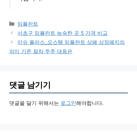
카
임플란트
테
서초구 임플란트 능숙한 곳 5 가격 비교
고
이슈 플러스_오스템 임플란트 상폐 상장폐지의
리
의미 기준 절차 주주 대응은
댓글 남기기
댓글을 달기 위해서는
로그인
해야합니다.