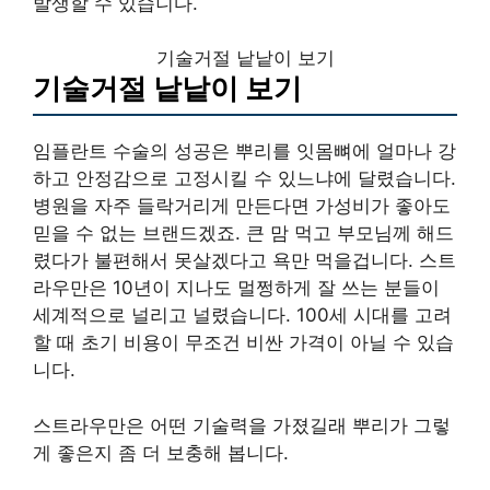
발생할 수 있습니다.
기술거절 낱낱이 보기
기술거절 낱낱이 보기
임플란트 수술의 성공은 뿌리를 잇몸뼈에 얼마나 강
하고 안정감으로 고정시킬 수 있느냐에 달렸습니다.
병원을 자주 들락거리게 만든다면 가성비가 좋아도
믿을 수 없는 브랜드겠죠. 큰 맘 먹고 부모님께 해드
렸다가 불편해서 못살겠다고 욕만 먹을겁니다. 스트
라우만은 10년이 지나도 멀쩡하게 잘 쓰는 분들이
세계적으로 널리고 널렸습니다. 100세 시대를 고려
할 때 초기 비용이 무조건 비싼 가격이 아닐 수 있습
니다.
스트라우만은 어떤 기술력을 가졌길래 뿌리가 그렇
게 좋은지 좀 더 보충해 봅니다.