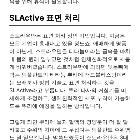
복을 위해 휴식이 필요합니다.
SLActive 표면 처리
스트라우만은 표면 처리 장인 기업입니다. 지금은
모든 기업이 흉내내고 있을 정도죠. 애매하게 명품
이 아닌게, 스트라우만은 티타늄이라는 금속을 마치
내 몸의 원래 일부였던 것처럼 인체친화적으로 새롭
게 바꿔버렸습니다. 스트라우만에 의하면 잇몸뼈에
박는 임플란트의 티타늄 뿌리에 샌드블라스팅이라
는 모래분사 방법 기술로 표면 처리하는 것을
SLActive라고 부릅니다. 뿌리 나사의 거칠기를 미
세하게 조정하고, 생체친화적인 세포 부착이 가능하
도록 뿌리에 에칭을 입히는 방식입니다.
그렇게 되면 뿌리에 물과 혈액의 영양분이 더 잘 달
라붙고 주위의 치아에 그 무섭다는 임플란트 주위염
도 덜 일으킵니다. 말씀드렸듯이 스트라우만은 3대