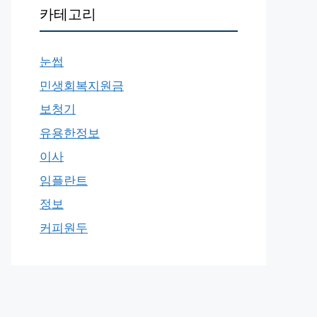
카테고리
눈썹
민생회복지원금
보청기
유용한정보
이사
임플란트
정보
커피원두