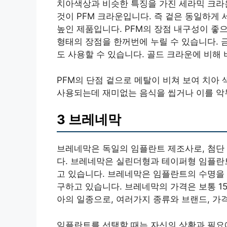
치아색상과 비슷한 특징을 가진 세라믹 크라
것이 PFM 크라운입니다. 즉 겉은 동일하게
높인 제품입니다. PFM의 장점 내구성이 좋
형태의 장점을 한꺼번에 누릴 수 있습니다. 
도 사용할 수 있습니다. 골드 크라운에 비해 
PFM의 단점 겉으로 메탈이 비쳐 보여 치아 
사용되는데 재미없는 음식을 씹거나 이를 악
3 브레네막
브레네막은 독일의 임플란트 제조사로, 첨단
다. 브레네막은 실린더형과 테이퍼형 임플란
고 있습니다. 브레네막은 임플란트의 수명을 
구하고 있습니다. 브레네막의 가격은 보통 1
아의 일종으로, 여러가지 종류와 브랜드, 가
임플란트를 선택할 때는 자신의 상황과 필요에