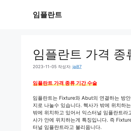
컨
텐
임플란트
츠
로
건
너
뛰
임플란트 가격 종
기
2023-11-05
작성자:
jai87
임플란트 가격 종류 기간 수술
임플란트는 Fixture와 Abut의 연결하는 방안
지로 나눌수 있습니다. 헥사가 밖에 위치하는게 
밖에 위치하고 있어서 익스터널 임플란트라고
사가 안에 위치하는게 특징입니다. 즉 Fixtu
터널 임플란트라고 불리웁니다.