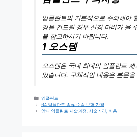
임플란트의 기본적으로 주의해야 할 
경을 건드릴 경우 신경 마비가 올 
을 참고하시기 바랍니다.
1 오스템
오스템은 국내 최대의 임플란트 제
있습니다. 구체적인 내용은 본문을
카
임플란트
테
64 임플란트 종류 수술 보험 가격
고
앞니 임플란트 시술과정, 시술기간, 비용
리