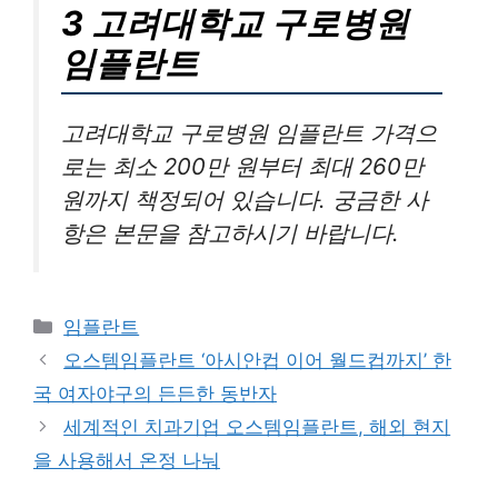
3 고려대학교 구로병원
임플란트
고려대학교 구로병원 임플란트 가격으
로는 최소 200만 원부터 최대 260만
원까지 책정되어 있습니다. 궁금한 사
항은 본문을 참고하시기 바랍니다.
카
임플란트
테
오스템임플란트 ‘아시안컵 이어 월드컵까지’ 한
고
국 여자야구의 든든한 동반자
리
세계적인 치과기업 오스템임플란트, 해외 현지
을 사용해서 온정 나눠