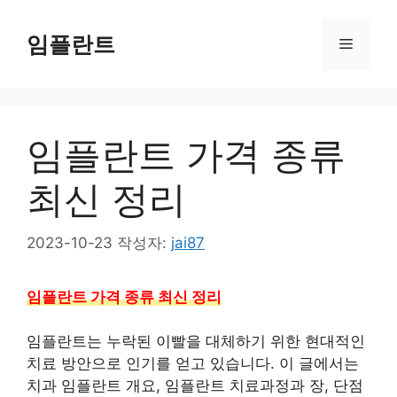
컨
텐
임플란트
메
츠
로
뉴
건
너
임플란트 가격 종류
뛰
기
최신 정리
2023-10-23
작성자:
jai87
임플란트 가격 종류 최신 정리
임플란트는 누락된 이빨을 대체하기 위한 현대적인
치료 방안으로 인기를 얻고 있습니다. 이 글에서는
치과 임플란트 개요, 임플란트 치료과정과 장, 단점