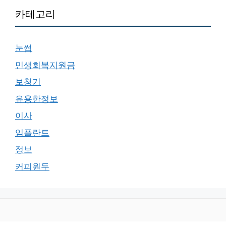
카테고리
눈썹
민생회복지원금
보청기
유용한정보
이사
임플란트
정보
커피원두