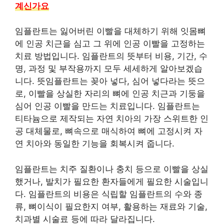
계신가요
임플란트는 잃어버린 이빨을 대체하기 위해 잇몸뼈
에 인공 치근을 심고 그 위에 인공 이빨을 고정하는
치료 방법입니다. 임플란트의 뜻부터 비용, 기간, 수
명, 과정 및 부작용까지 모두 세세하게 알아보겠습
니다. 뜻임플란트는 꽂아 넣다, 심어 넣다라는 뜻으
로, 이빨을 상실한 자리의 뼈에 인공 치근과 기둥을
심어 인공 이빨을 만드는 치료입니다. 임플란트는
티타늄으로 제작되는 자연 치아의 가장 스위트한 인
공 대체물로, 뼈속으로 매식하여 뼈에 고정시켜 자
연 치아와 동일한 기능을 회복시켜 줍니다.
임플란트는 치주 질환이나 충치 등으로 이빨을 상실
했거나, 발치가 필요한 환자들에게 필요한 시술입니
다. 임플란트의 비용은 식립할 임플란트의 수와 종
류, 뼈이식이 필요한지 여부, 활용하는 재료와 기술,
치과별 시술료 등에 따라 달라집니다.