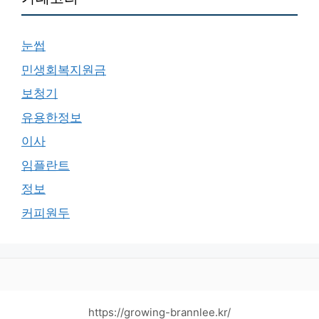
눈썹
민생회복지원금
보청기
유용한정보
이사
임플란트
정보
커피원두
https://growing-brannlee.kr/