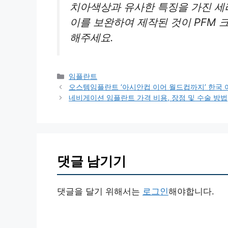
치아색상과 유사한 특징을 가진 세
이를 보완하여 제작된 것이 PFM 
해주세요.
카
임플란트
테
오스템임플란트 ‘아시안컵 이어 월드컵까지’ 한국
고
네비게이션 임플란트 가격 비용, 장점 및 수술 방법
리
댓글 남기기
댓글을 달기 위해서는
로그인
해야합니다.