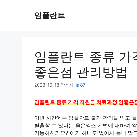
컨
텐
임플란트
츠
로
건
너
뛰
임플란트 종류 가
기
좋은점 관리방법
2023-10-18
작성자:
jai87
임플란트 종류 가격 지원금 치료과정 안좋은
이번 시간에는 임플란트 불가 판정을 받고 틀
탈출할 수 있다는 올온엑스 기법에 대하여 알
가능하신가요? 이가 하나도 없어서 틀니 말