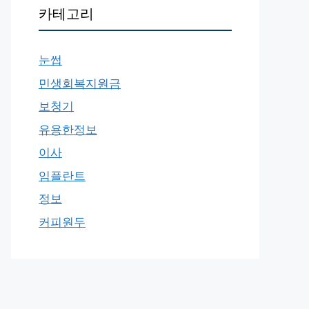
카테고리
눈썹
민생회복지원금
보청기
유용한정보
이사
임플란트
정보
커피원두