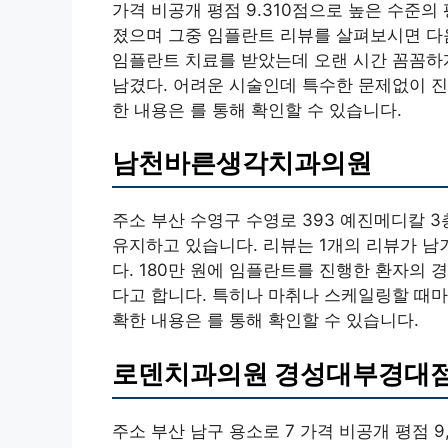
가격 비공개 평점 9.310점으로 높은 수준의
졌으며 그중 임플란트 리뷰를 살펴보시면 다음
임플란트 치료를 받았는데 오랜 시간 꼼꼼하
남겼다. 어려운 시술인데 특수한 문제없이 진
한 내용은 를 통해 확인할 수 있습니다.
남천바른생각치과의원
주소 부산 수영구 수영로 393 예진메디칼 3
유지하고 있습니다. 리뷰는 1개의 리뷰가 
다. 180만 원에 임플란트를 진행한 환자의
다고 합니다. 특히나 마취나 스케일링할 때마다
확한 내용은 를 통해 확인할 수 있습니다.
로덴치과의원 경성대부경대
주소 부산 남구 용소로 7 가격 비공개 평점 