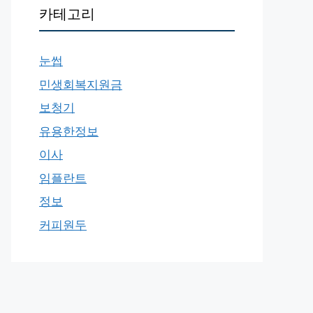
카테고리
눈썹
민생회복지원금
보청기
유용한정보
이사
임플란트
정보
커피원두