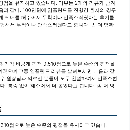
 평점을 유지하고 있습니다. 리뷰는 2개의 리뷰가 남겨
과 같다. 100만원에 임플란트를 진행한 환자의 경우
게 케어를 해주어서 무척이나 만족스러웠다는 후기를
행해서 무척이나 만족스러웠다고 합니다. 좀 더 명확
층 가격 비공개 평점 9,510점으로 높은 수준의 평점을
남겨졌으며 그중 임플란트 리뷰를 살펴보시면 다음과 같
 경우 원장님과 의료진 분들이 모두 친절하여서 만족스럽
. 통증 없이 해주어서 더 좋았다고 합니다. 좀 더 명
점
9,310점으로 높은 수준의 평점을 유지하고 있습니다.